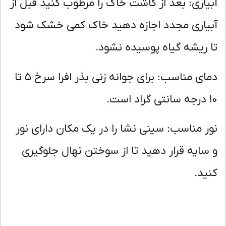
یاری: بعد از کاشت خاک را مرطوب کنید قبل از
یاری مجدد اجازه دهید خاک کمی خشک شود
 ریشه گیاه پوسیده نشود.
دمای مناسب: برای جوانه زنی بذر افرا سرخ ۵ تا
ر مناسب: سینی نشا را در یک مکان دارای نور
سایه قرار دهید تا از سوختن نهال جلوگیری
ید.