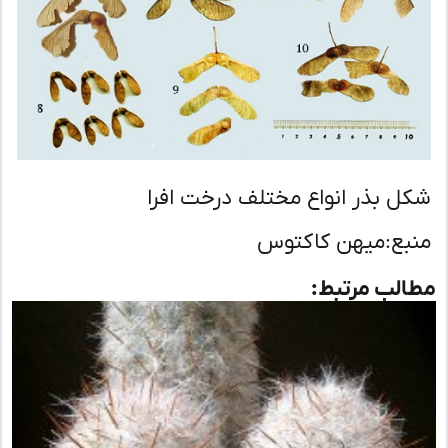
ل بذر انواع مختلف درخت افرا
بع:میهن کاکتوس
لب مرتبط: