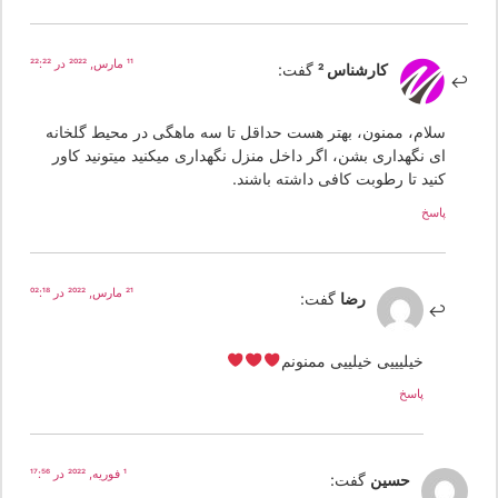
11 مارس, 2022 در 22:22
کارشناس 2
گفت:
سلام، ممنون، بهتر هست حداقل تا سه ماهگی در محیط گلخانه
ای نگهداری بشن، اگر داخل منزل نگهداری میکنید میتونید کاور
کنید تا رطوبت کافی داشته باشند.
پاسخ
21 مارس, 2022 در 02:18
رضا
گفت:
خیلیییی خیلییی ممنونم
پاسخ
1 فوریه, 2022 در 17:56
حسین
گفت: