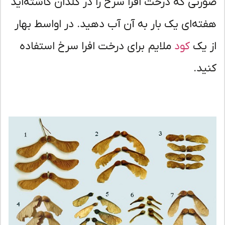
رتی که درخت افرا سرخ را در گلدان کاشته‌اید
ته‌ای یک بار به آن آب دهید. در اواسط بهار
 یک
کود
ملایم برای درخت افرا سرخ استفاده
ید.