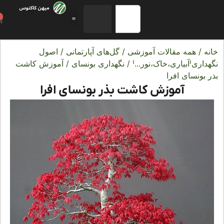
0
ه
/
همه مقالات آموزشی
/
گل‌های آپارتمانی
/
اصول
اری(آبیاری،خاک،نور...)
/
نگهداری بونسای
/ آموزش کاشت
بونسای افرا
آموزش کاشت بذر بونسای افرا