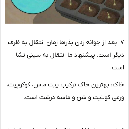
- بعد از جوانه زدن بذرها زمان انتقال به ظرف
گر است. پیشنهاد ما انتقال به سینی نشا
ت.
ک: بهترین خاک ترکیب پیت ماس، کوکوپیت،
می کولایت و شن و ماسه درشت است.