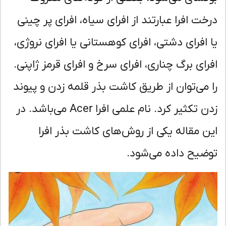
خت افرا عبارتند از افرای سیاه، افرای پر چینی
 افرای دشتی، افرای کوهستانی یا افرای نروژی،
رای برگ چناری، افرای سرخ و افرای قرمز ژاپنی.
 می‌توان از طریق کاشت بذر قلمه زدن و پیوند
زدن تکثیر کرد. نام علمی افرا Acer می‌باشد. در
ن مقاله یکی از روش‌های کاشت بذر افرا
ضیح داده می‌شود.