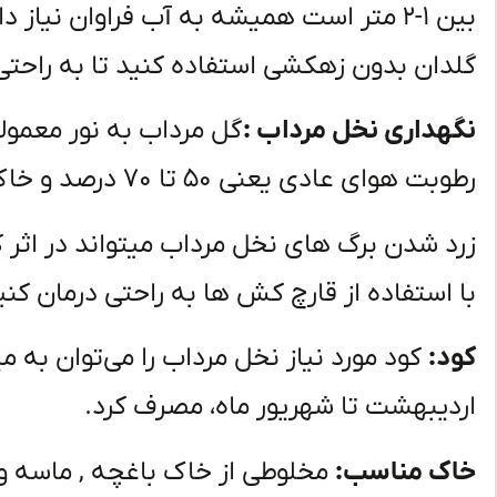
بین ۱-۲ متر است همیشه به آب فراوان نیا
گلدان بدون زهکشی استفاده کنید تا به راحت
نگهداری نخل مرداب :
گل مرداب به نور معمولی
رطوبت هوای عادی یعنی ۵۰ تا ۷۰ درصد و خاک قلیایی، احتیاج دارد.
زرد شدن برگ های نخل مرداب میتواند در اثر کم
با استفاده از قارچ کش ها به راحتی درمان کنی
کود:
اردیبهشت تا شهریور ماه، مصرف کرد.
خاک مناسب:
مخلوطی از خاک باغچه , ماسه 