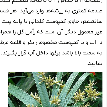
ریشه‌ها را با حداقل ۴ یا ۵
سانتیمتر، حاوی کمپوست گلدانی با پایه پیت قر
غیر معمول دیگر، آن است که رأس گل را همراه ب
در اب و یا کمپوست مخصوص بذر و قلمه مرطو
به سمت بالا باشد برگها داخل آب قرار بگیرند.
نمایید.