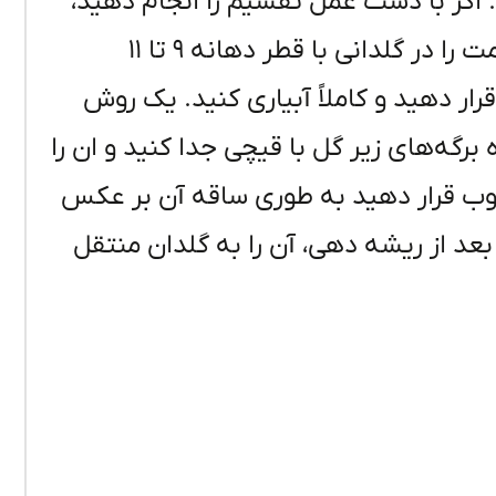
 ساقه تقسیم کنید. اگر با دست عمل تقسیم را انجام دهید،
صدمه کمتری به ریشه‌ها وارد می‌آید. هر قسمت را در گلدانی با قطر دهانه ۹ تا ۱۱
ار دهید و کاملاً آبیاری کنید. یک روش
رگه‌های زیر گل با قیچی جدا کنید و ان را
ب قرار دهید به طوری ساقه آن بر عکس
 بعد از ریشه دهی، آن را به گلدان منتقل