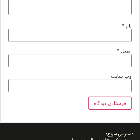
ام
*
یمیل
*
ب‌ سایت
ترسی سریع: