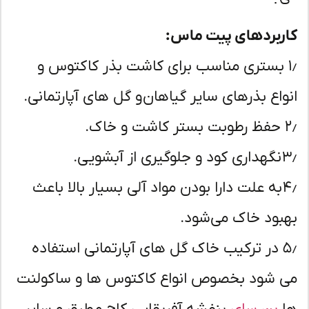
ربردهای پیت ماس:
۱ بستری مناسب برای کاشت بذر کاکتوس و
واع بذرهای سایر گیاهان و گل های آپارتمانی.
اک.
ز آبشویی.
۴٫ به علت دارا بودن مواد آلی بسیار بالا باعث
بود خاک می‌شود.
۵٫ در ترکیب خاک گل های آپارتمانی استفاده
 شود بخصوص انواع کاکتوس ها و ساکولنت