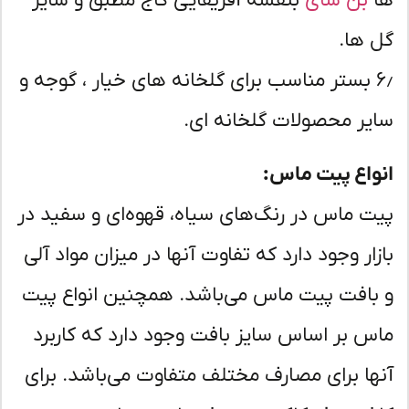
بن سای
بنفشه آفریقایی کاج مطبق و سایر
 ها.
۶٫ بستر مناسب برای گلخانه های خیار ، گوجه و
یر محصولات گلخانه ای.
واع پیت ماس:
ت ماس در رنگ‌های سیاه، قهوه‌ای و سفید در
زار وجود دارد که تفاوت آنها در میزان مواد آلی
بافت پیت ماس می‌باشد. همچنین انواع پیت
س بر اساس سایز بافت وجود دارد که کاربرد
ها برای مصارف مختلف متفاوت می‌باشد. برای