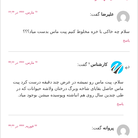
13 مارس, 2022 در 23:39
علیرضا
گفت:
لام چه خاکی با خزه مخلوط کنیم پیت ماس بدست میاد؟؟؟
سخ
14 مارس, 2022 در 00:22
کارشناس 1
گفت:
سلام، پیت ماس رو نمیشه در عرض چند دقیقه درست کرد پیت
ماس حاصل بقایای شاخه وبرگ درختان ولاشه حیوانات که در
طی چندین سال روی هم انباشته وپوسیده میشن بوجود میاد.
پاسخ
22 فوریه, 2022 در 09:03
پروانه
گفت: