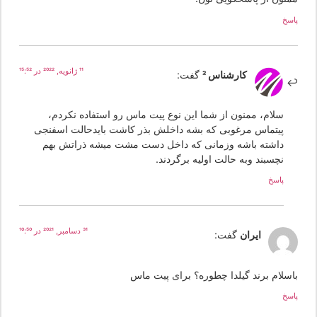
سخ
11 ژانویه, 2022 در 15:52
کارشناس 2
گفت:
سلام، ممنون از شما این نوع پیت ماس رو استفاده نکردم،
پیتماس مرغوبی که بشه داخلش بذر کاشت بایدحالت اسفنجی
داشته باشه وزمانی که داخل دست مشت میشه ذراتش بهم
نچسبند وبه حالت اولیه برگردند.
پاسخ
31 دسامبر, 2021 در 10:50
ایران
گفت:
اسلام برند گیلدا چطوره؟ برای پیت ماس
سخ