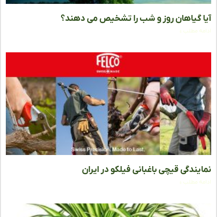
 گیاهان روز و شب را تشخیص می دهند؟
ه مطلب »
یندگی قیچی باغبانی فیلکو در ایران
ه مطلب »