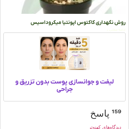
 نگهداری کاکتوس اپونتیا میکروداسیس
ه مطلب »
لیفت و جوانسازی پوست بدون تزریق و
جراحی
1 پاسخ
یدگاه‌های کهنه‌تر