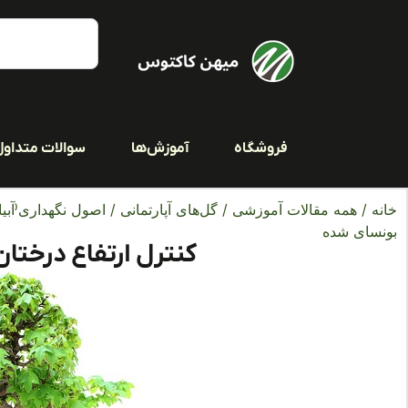
فروشگاه
آموزش‌ها
سوالات متداول
خانه
/
همه مقالات آموزشی
/
گل‌های آپارتمانی
/
اصول نگهداری(آبیا
بونسای شده
کنترل ارتفاع درختا