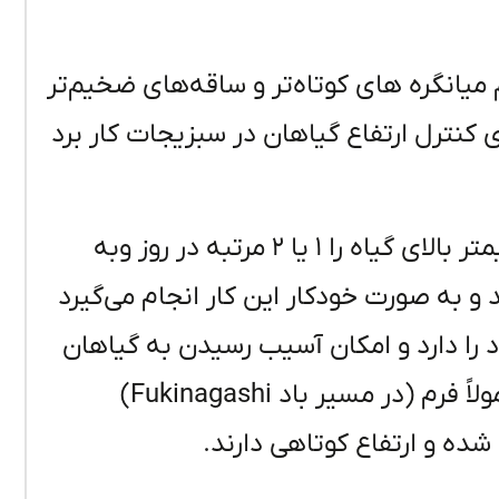
میانگره های کوتاه‌تر و ساقه‌های ضخیم‌تر
ای کنترل ارتفاع گیاهان در سبزیجات کار برد
بازوهای محرک مکانیکی در ارتفاع ۵ تا ۱۰ سانتیمتر بالای گیاه را ۱ یا ۲ مرتبه در روز وبه
می‌دهند و به صورت خودکار این کار انجام می‌گیرد
د را دارد و امکان آسیب رسیدن به گیاهان
هستند در مناطقی که وزش باد زیاد است معمولاً فرم (در مسیر باد Fukinagashi)
ده و ارتفاع کوتاهی دارند.