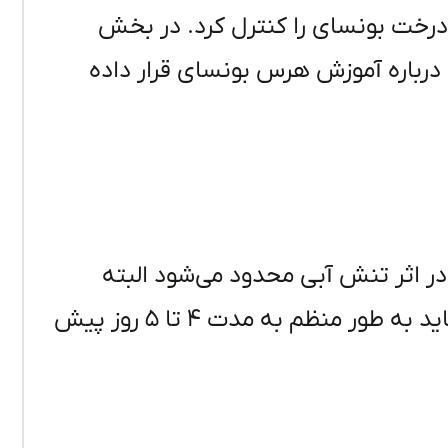
 درخت بونسای را کنترل کرد. در بخش
رباره آموزش هرس بونسای قرار داده
در اثر تنش آبی محدود می‌شود البته
گیاهان نباید به نقطه پژمردگی دائم برسند و باید به طور منظم به مدت ۴ تا ۵ روز پیش