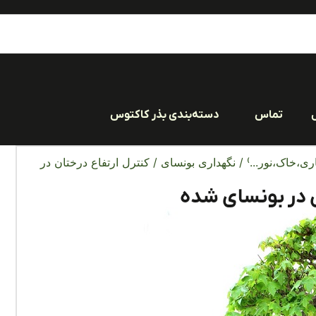
تماس
دسته‌بندی بذر کاکتوس
ری،خاک،نور...)
/
نگهداری بونسای
/ کنترل ارتفاع درختان در
ن در بونسای شده