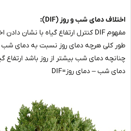
اختلاف دمای شب و روز (DIF):
مفهوم DIF کنترل ارتفاع گیاه با نشان 
طور کلی هرچه دمای روز نسبت به دمای شب ب
چنانچه دمای شب بیشتر از روز باشد ارتفاع گی
دمای شب – دمای روز=DIF