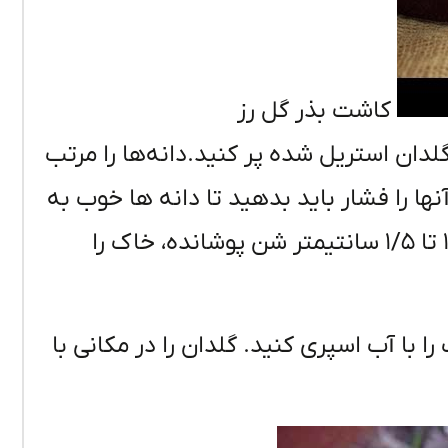
کاشت بذر گل رز
گلدان استریل شده پر کنید.دانه‌ها را مرتب
را فشار باید بدهید تا دانه ها خوب به
خاک بچسبند و روی آنرا با قشری به ضخامت ۱ تا ۱/۵ سانتیمتر شن پوشانده، خاک را
را با آب اسپری کنید. گلدان را در مکانی با