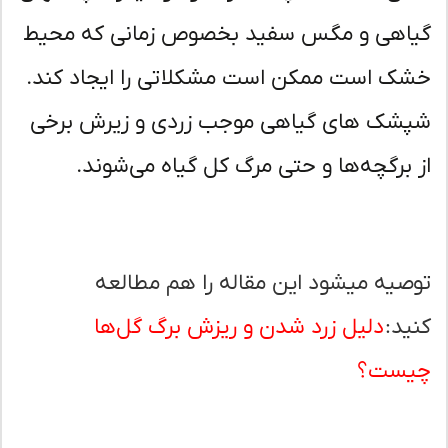
اهی و مگس سفید بخصوص زمانی که محیط
ک است ممکن است مشکلاتی را ایجاد کند.
شک های گیاهی موجب زردی و زیرش برخی
 برگچه‌ها و حتی مرگ کل گیاه می‌شوند.
صیه میشود این مقاله را هم مطالعه
ید:
دلیل زرد شدن و ریزش برگ گل‌ها
ست؟