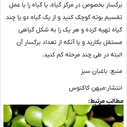
گسار بخصوص در مرکز گیاه، یا گیاه را با عمل
سیم بوته کوچک کنید و از یک گیاه دو یا چند
اه تهیه کرده و هر یک را به شکل گیاهی
تقل بکارید و یا آنکه از تعداد برگسار آن
بته در طی چند مرحله کم کنید.
بع: باغبان سبز
تشار:میهن کاکتوس
لب مرتبط: