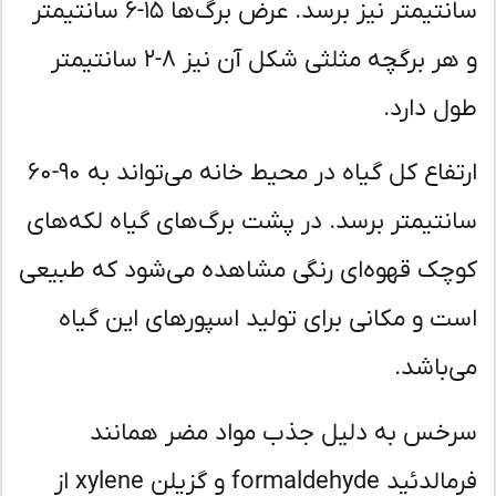
سانتیمتر نیز برسد. عرض برگ‌ها ۱۵-۶ سانتیمتر
و هر برگچه مثلثی شکل آن نیز ۸-۲ سانتیمتر
ل دارد.
ارتفاع کل گیاه در محیط خانه می‌تواند به ۹۰-۶۰
نتیمتر برسد. در پشت برگ‌های گیاه لکه‌های
چک قهوه‌ای رنگی مشاهده می‌شود که طبیعی
ت و مکانی برای تولید اسپورهای این گیاه
‌باشد.
خس به دلیل جذب مواد مضر همانند
فرمالدئید formaldehyde و گزیلن xylene از