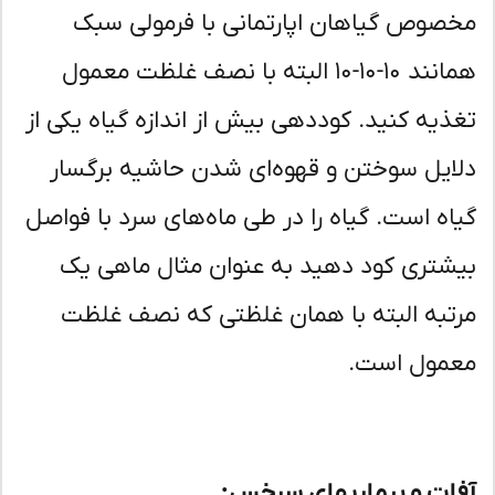
صوص گیاهان اپارتمانی با فرمولی سبک
همانند ۱۰-۱۰-۱۰ البته با نصف غلظت معمول
ذیه کنید. کوددهی بیش از اندازه گیاه یکی از
ایل سوختن و قهوه‌ای شدن حاشیه برگسار
اه است. گیاه را در طی ماه‌های سرد با فواصل
شتری کود دهید به عنوان مثال ماهی یک
تبه البته با همان غلظتی که نصف غلظت
مول است.
ات و بیماریهای سرخس: