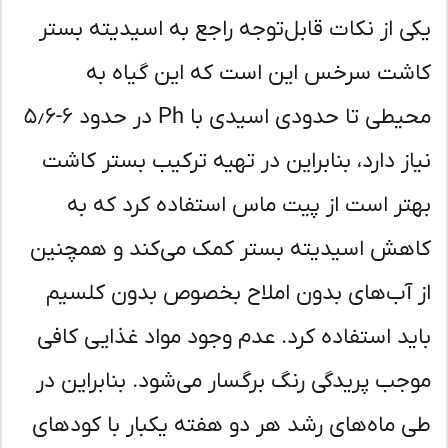
ی از نکات قابل‌توجه راجع به اسیدیته بستر
شت سرخس این است که این گیاه به
محیطی تا حدودی اسیدی با Ph در حدود ۶-۵٫۶
از دارد، بنابراین در تهیه ترکیب بستر کاشت
تر است از پیت ماس استفاده کرد که به
هش اسیدیته بستر کمک می‌کند و همچنین
 آب‌های بدون املاح بخصوص بدون کلسیم
ید استفاده کرد. عدم وجود مواد غذایی کافی
جب پریدگی رنگ برگسار می‌شود. بنابراین در
 ماه‌های رشد هر دو هفته یکبار با کودهای