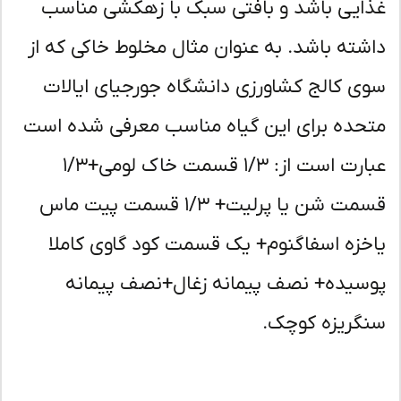
ایی باشد و بافتی سبک با زهکشی مناسب
شته باشد. به عنوان مثال مخلوط خاکی که از
ی کالج کشاورزی دانشگاه جورجیای ایالات
حده برای این گیاه مناسب معرفی شده است
عبارت است از: ۱/۳ قسمت خاک لومی+۱/۳
قسمت شن یا پرلیت+ ۱/۳ قسمت پیت ماس
خزه اسفاگنوم+ یک قسمت کود گاوی کاملا
سیده+ نصف پیمانه زغال+نصف پیمانه
گریزه کوچک.