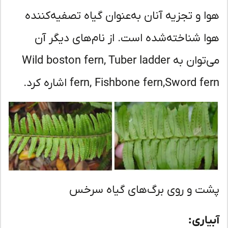
ا و تجزیه آنان به‌عنوان گیاه تصفیه‌کننده
ا شناخته‌شده است. از نام‌های دیگر آن
می‌توان به Wild boston fern, Tuber ladder
fern, Fishbone fern,Sword f اشاره کرد.
ت و روی برگ‌های گیاه سرخس
یاری: