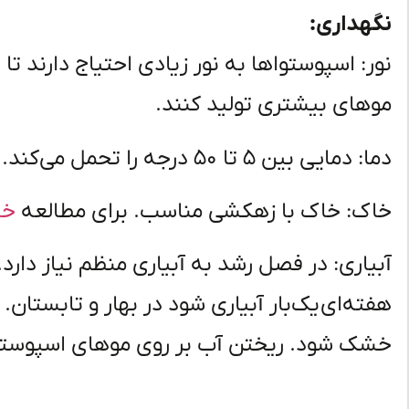
نگهداری:
نور:
اسپوستواها
به نور زیادی احتیاج دارند ت
موهای بیشتری تولید کنند.
دما: دمایی بین
۵
تا
۵۰
درجه را تحمل
می‌کند
.
خاک: خاک با زهکشی مناسب. برای مطالعه
خا
آبیاری: در فصل رشد به آبیاری منظم نیاز دار
هفته‌ای
یک‌بار
آبیاری شود در بهار و تابستان.
خشک شود. ریختن آب بر روی موهای
اسپوستو