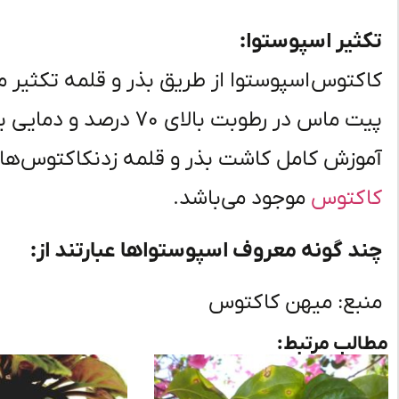
تکثیر
اسپوستوا
:
کاکتوس
اسپوستوا
از طریق بذر و قلمه تکثیر
م
آموزش کامل کاشت بذر و قلمه زدن
کاکتوس‌ها
کاکتوس
موجود
می‌باشد
.
چند
گونه
معروف
اسپوستواها
عبارتند
از:
منبع: میهن کاکتوس
مطالب مرتبط: