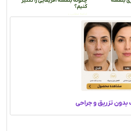
ی بنفشه
چگونه بنفشه افریقایی را تکثیر
کنیم؟
ادامه مطلب »
بدون تزریق و جراحی