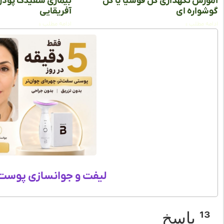
آموزش نگهداری گل فوشیا یا گل
بیماری سفیدک پودر
گوشواره‌ ای
آفریقایی
ادامه مطلب »
ادامه مطلب »
لیفت و جوانسازی پوست 
13 پاسخ