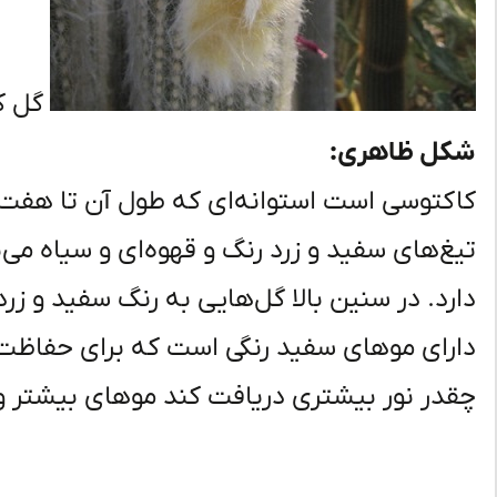
گل ک
شکل ظاهری:
کاکتوسی است
استوانه‌ای
که طول آن تا
هفت
تیغ‌های
سفید و
زرد
رنگ
و
قهوه‌ای
و سیاه
می‌
دارد. در سنین بالا
گل‌هایی
به رنگ سفید و زرد
دارای موهای
سفید
رنگی
است که برای حفاظت گی
چقدر
نور بیشتری دریافت کند موهای بیشتر و