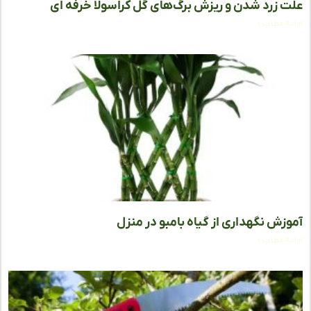
 زرد شدن و ریزش برگ‌های گل کراسولا خرفه‌ ای
ه مطلب »
زش نگهداری از گیاه بامبو در منزل
ه مطلب »