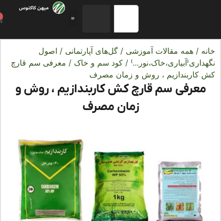
0
ه
/
همه مقالات آموزشی
/
گل‌های آپارتمانی
/
اصول
اری(آبیاری،خاک،نور...)
/
کود سم و خاک
/ معرفی سم قارچ
کاربندازیم ، روش و زمان مصرف
عرفی سم قارچ کش کاربندازیم ، روش و
زمان مصرف