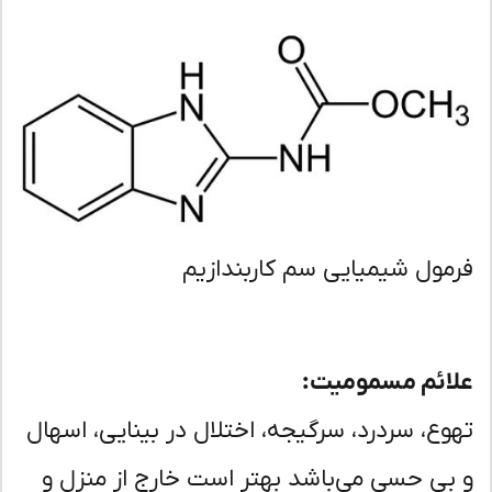
مول شیمیایی سم کاربندازیم
ائم مسمومیت:
وع، سردرد، سرگیجه، اختلال در بینایی، اسهال
بی حسی می‌باشد بهتر است خارج از منزل و