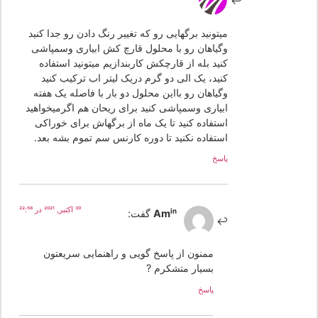
میتونید برگهایی رو که تغییر رنگ دادن رو جدا کنید
وگیاهان رو با محلول قارچ کش ابیاری وسمپاشی
کنید بله از قارچکش کاربندازیم میتونید استفاده
کنید، یک الی دو گرم دریک لیتر اب ترکیب کنید
وگیاهان رو بااین محلول دو بار با فاصله یک هفته
ابیاری وسمپاشی کنید برای ریحان هم اگرمیخواهید
استفاده کنید تا یک ماه از برگهاش برای خوراکی
استفاده نکنید تا دوره کارنس سم تموم بشه بعد.
پاسخ
30 اکتبر, 2021 در 22:58
Amin
گفت:
ممنون از پاسخ گویی و راهنمایی سریعتون
بسیار متشکرم ?
پاسخ