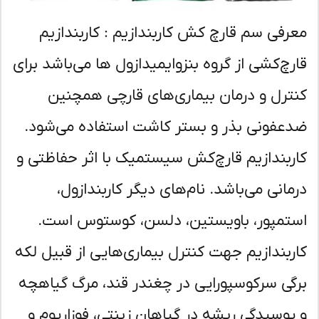
رفی سم قارچ کش کاربندازیم : کاربندازیم
رچ‌کشی از گروه بنزوایمیدازول ها می‌باشد برای
ترل و درمان بیماری‌های قارچی همچنین
عفونی بذر و بستر کاشت استفاده می‌شود.
ربندازیم قارچ‌کش سیستمیک با اثر حفاظتی و
مانی می‌باشد. نام‌های دیگر کاربندازول،
تمپور، باویستین، دلسن، کوستوس است.
ربندازیم جهت کنترل بیماری‌هایی از قبیل لکه
گی سرکوسپورایی در چغندر قند، مرگ گیاهچه
پوسیدگی ریشه در گیاهان زینتی، فوزاریوم و