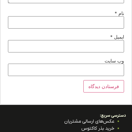
ام
*
یمیل
*
ب‌ سایت
ترسی سریع:
عکس‌های ارسالی مشتریان
خرید بذر کاکتوس