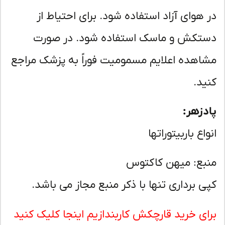
 هوای آزاد استفاده شود. برای احتیاط از
تکش و ماسک استفاده شود. در صورت
اهده اعلایم مسمومیت فوراً به پزشک مراجع
ید.
دزهر:
اع باربیتوراتها
بع: میهن کاکتوس
ی برداری تنها با ذکر منبع مجاز می باشد.
ای خرید قارچکش کاربندازیم اینجا کلیک کنید