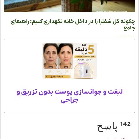
نه گل شفلرا را در داخل خانه نگهداری کنیم: راهنمای
ع
ه مطلب »
لیفت و جوانسازی پوست بدون تزریق و
جراحی
1 پاسخ