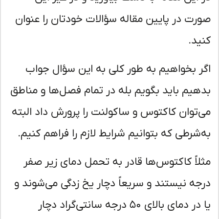
رت در پایین مقاله سؤالات خودتان را عنوان
ید.
ر بخواهیم به طور کلی به این سؤال جواب
هیم باید بگویم بله در تمام فصل‌ها و مناطق
‌توان کاکتوس و ساکولنت را پرورش داد البته
‌شرطی که بتوانیم شرایط لازم را فراهم کنیم.
لاً کاکتوس‌ها قادر به تحمل دمای زیر صفر
جه نیستند و سریعاً دچار یخ زدگی می‌شوند و
یا در دمای بالای ۵۰ درجه سانتی‌گراد دچار