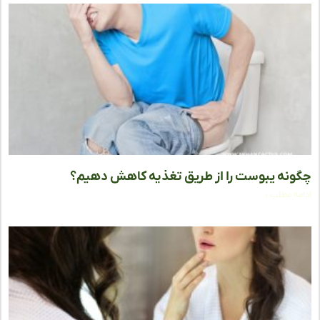
نه یبوست را از طریق تغذیه کاهش دهیم؟
ه مطلب »