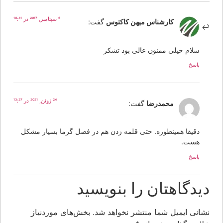
6 سپتامبر, 2017 در 10:41
کارشناس میهن کاکتوس
گفت:
سلام خیلی ممنون عالی بود تشکر
پاسخ
24 ژوئن, 2021 در 13:27
محمدرضا
گفت:
دقیقا همینطوره. حتی قلمه زدن هم در فصل گرما بسیار مشکل
هست.
پاسخ
یدگاهتان را بنویسید
شانی ایمیل شما منتشر نخواهد شد.
بخش‌های موردنیاز