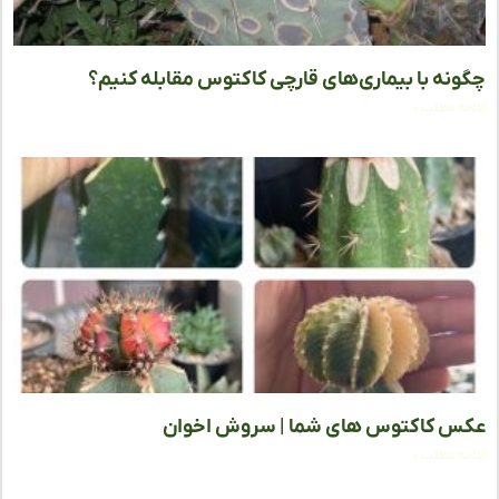
نه با بیماری‌های قارچی کاکتوس مقابله کنیم؟
ه مطلب »
 کاکتوس های شما | سروش اخوان
ه مطلب »