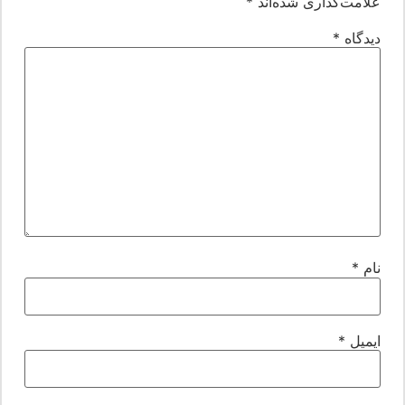
لامت‌گذاری شده‌اند
*
یدگاه
*
ام
*
یمیل
*