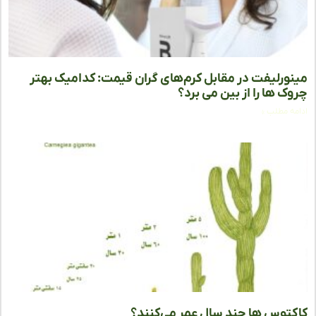
ورلیفت در مقابل کرم‌های گران قیمت: کدامیک بهتر
ک ها را از بین می برد؟
ه مطلب »
توس ها چند سال عمر می‌کنند؟