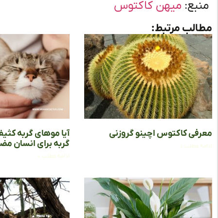
منبع:
میهن کاکتوس
مطالب مرتبط:
معرفی کاکتوس اچینو گروزنی
آیا موهای گربه کثی
گربه برای انسان م
ادامه مطلب »
ادامه مطلب »