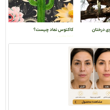
ی درختان
کاکتوس نماد چیست؟
ادامه مطلب »