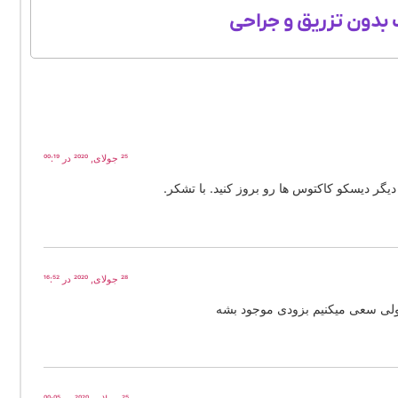
بدون تزریق و جراحی
25 جولای, 2020 در 00:19
گر دیسکو کاکتوس ها رو بروز کنید. با تشکر.
28 جولای, 2020 در 16:52
لی سعی میکنیم بزودی موجود بشه