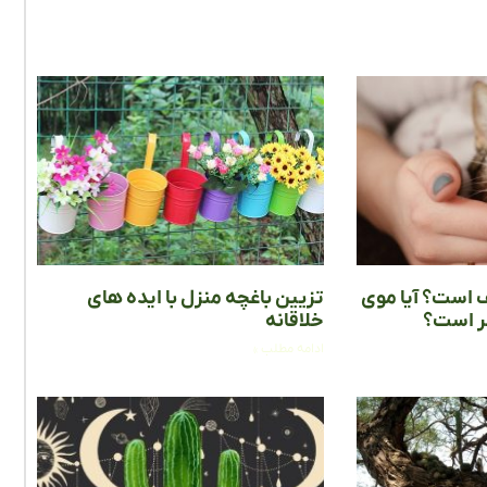
ف است؟ آیا موی
تزیین باغچه منزل با ایده های
ضر است؟
خلاقانه
ادامه مطلب »