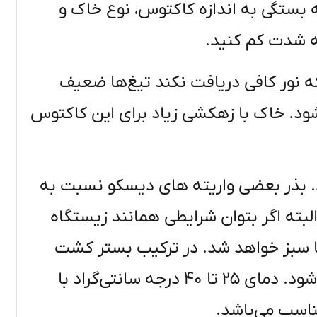
ه بستگی به اندازه کاکتوس، نوع خاک و
ه شدت کم کنید.
که نور کافی دریافت نکند تیغ‌ها ضعیف
شود. خاک با زهکشی زیاد برای این کاکتوس
د. بذر بعضی واریته های دیسکو نسبت به
بته اگر بتوان شرایطی همانند زیستگاه
رها سبز خواهد شد. در ترکیب بستر کشت
بذر دیسکوها بهتر است از ماسه نیز استفاده شود. دمای ۲۵ تا ۴۰ درجه سانتی‌گراد با