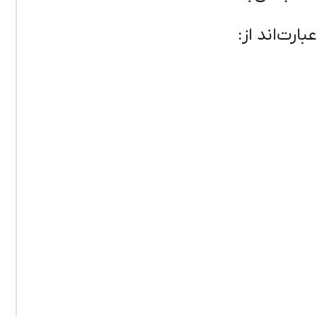
رت‌اند از: