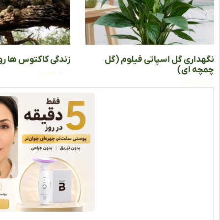
نگهداری گل اسپاتی فیلوم (گل
زندگی کاکتوس ها رو
چمچه ای)
ادامه مطلب »
ادامه مطلب »