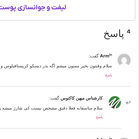
لیفت و جوانسازی پوست 
4 پاسخ
Armin
گفت:
سلام وقتتون بخیر ممنون میشم اگه بذر دیسکو کریستافیلوس و دی
پاسخ
کارشناس میهن کاکتوس
گفت:
سلام متاسفانه فعلا دقیق مشخص نیست کی شارژ میشه و
پاسخ