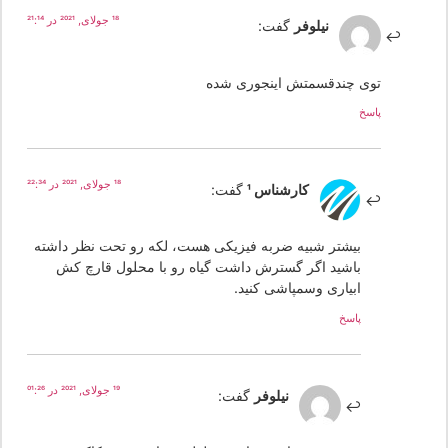
18 جولای, 2021 در 21:14
نیلوفر
گفت:
توی چندقسمتش اینجوری شده
پاسخ
18 جولای, 2021 در 22:34
کارشناس 1
گفت:
بیشتر شبیه ضربه فیزیکی هست، لکه رو تحت نظر داشته
باشید اگر گسترش داشت گیاه رو با محلول قارچ کش
ابیاری وسمپاشی کنید.
پاسخ
19 جولای, 2021 در 01:26
نیلوفر
گفت: