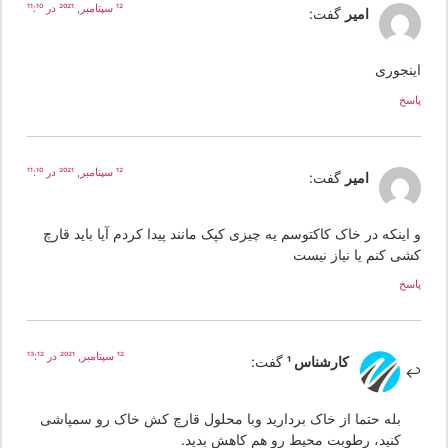
12 سپتامبر, 2021 در 11:10
امیر
گفت:
ینجوری
سخ
12 سپتامبر, 2021 در 11:10
امیر
گفت:
اینکه در خاک کاکتوسم یه چیزی کپک مانند پیدا کردم آیا باید قارچ
شی کنم یا نیاز نیست
سخ
12 سپتامبر, 2021 در 13:12
کارشناس 1
گفت:
بله حتما از خاک بردارید وبا محلول قارچ کش خاک رو سمپاشی
کنید، رطوبت محیط رو هم کاهش بدید.