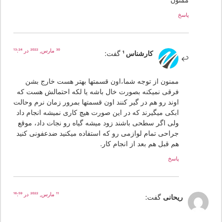
پاسخ
30 مارس, 2022 در 13:24
کارشناس 1
گفت:
ممنون از توجه شما،اون قسمتها بهتر هست خارج بشن
فرقی نمیکنه بصورت خال باشه یا لکه احتمالش هست که
اوند رو هم در گیر کنند اون قسمتها بمرور زمان نرم وحالت
ابکی میگیرند که در این صورت هیچ کاری نمیشه انجام داد
ولی اگر سطحی باشند زود میشه گیاه رو نجات داد، موقع
جراحی تمام لوازمی رو که استفاده میکنید ضدعفونی کنید
هم قبل هم بعد از انجام کار.
پاسخ
11 مارس, 2022 در 16:59
ریحانی
گفت: