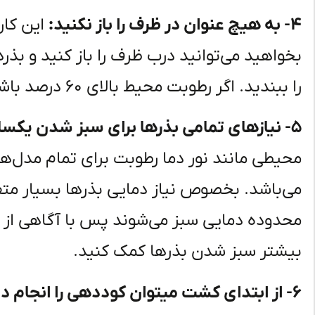
۴- به هیچ عنوان در ظرف را باز نکنید:
این کار
بخواهید می‌توانید درب ظرف را باز کنید و بذر
را ببندید. اگر رطوبت محیط بالای ۶۰ درصد باشد نیازی به استفاده از ظرف در دار نیست.
۵- نیازهای تمامی بذرها برای سبز شدن یکسان می‌باشد!
محیطی مانند نور دما رطوبت برای تمام مدل‌
می‌باشد. بخصوص نیاز دمایی بذرها بسیار متف
محدوده دمایی سبز می‌شوند پس با آگاهی از ن
بیشتر سبز شدن بذرها کمک کنید.
۶- از ابتدای کشت میتوان کوددهی را انجام داد!