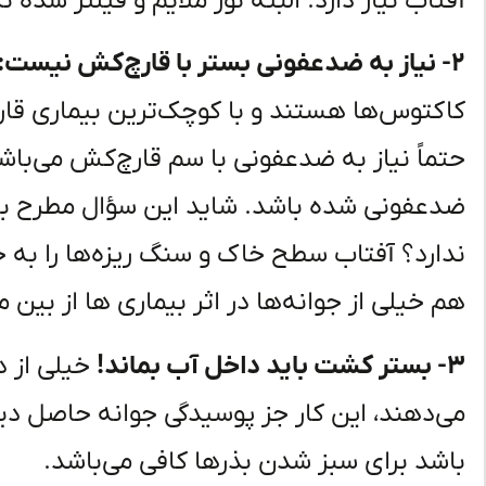
آفتاب نیاز دارد. البته نور ملایم و فیلتر شده 
۲- نیاز به ضدعفونی بستر با قارچ‌کش نیست:
کاکتوس‌ها هستند و با کوچک‌ترین بیماری قارچ
حتماً نیاز به ضدعفونی با سم قارچ‌کش می‌باش
ضدعفونی شده باشد. شاید این سؤال مطرح با
ندارد؟ آفتاب سطح خاک و سنگ ریزه‌ها را به
هم خیلی از جوانه‌ها در اثر بیماری ها از بین م
۳- بستر کشت باید داخل آب بماند!
خیلی از د
باشد برای سبز شدن بذرها کافی می‌باشد.