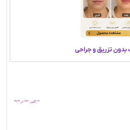
بدون تزریق و جراحی
30 اکتبر, 2021 در 09:03