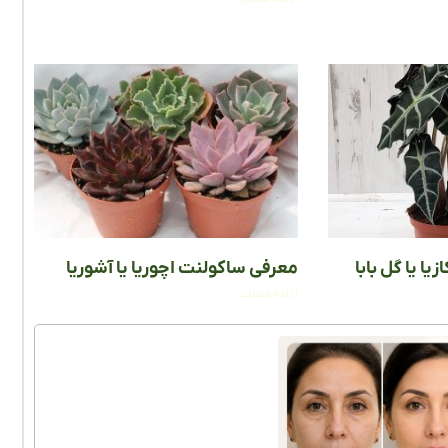
یا یا گل بابا
معرفی ساکولنت اچوریا یا آشوریا
ادامه مطلب »