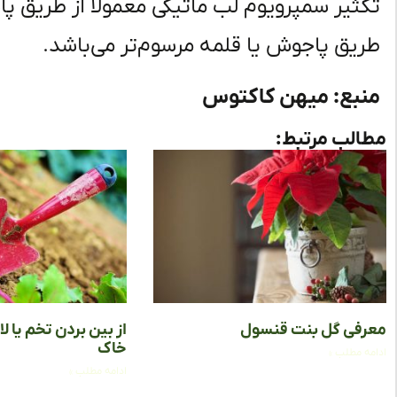
تکثیر سمپرویوم لب ماتیکی معمولاً از طریق پا
طریق پاجوش یا قلمه مرسوم‌تر می‌باشد.
منبع: میهن کاکتوس
مطالب مرتبط:
معرفی گل بنت قنسول
از بین بردن تخم یا ل
خاک
ادامه مطلب »
ادامه مطلب »