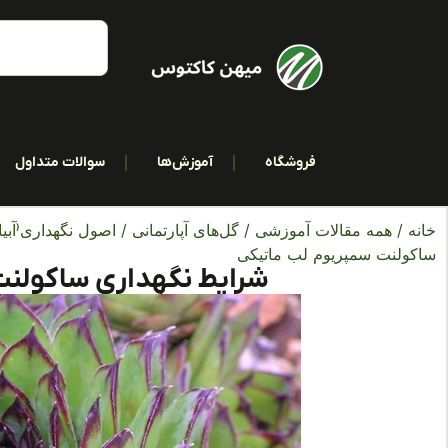
فروشگاه
آموزش‌ها
سوالات متداول
خانه
/
همه مقالات آموزشی
/
گل‌های آپارتمانی
/
اصول نگهداری(آبیا
ساکولنت سمپریوم لب ماتیکی
شرایط نگهداری ساکولنت