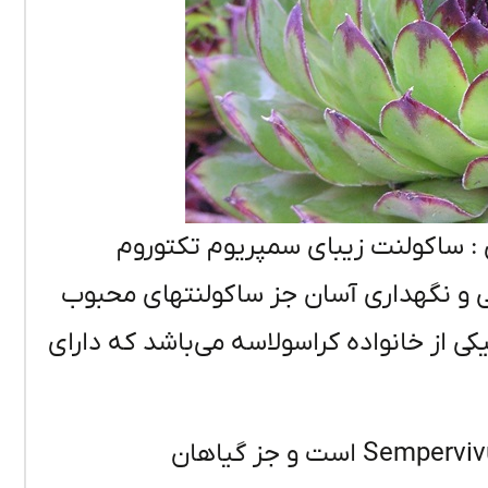
: ساکولنت زیبای سمپریوم تکتوروم
ی و نگهداری آسان جز ساکولنتهای محبوب
از خانواده کراسولاسه می‌باشد که دارای
نام علمی سمپرویوم لب ماتیکی Sempervivum tectorum است و جز گیاهان