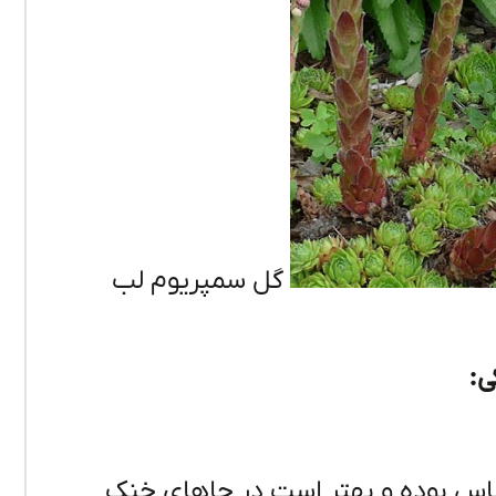
گل سمپریوم لب
ی:
اس بوده و بهتر است در جاهای خنک