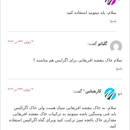
سلام، بله میتونید استفاده کنید.
پاسخ
19 ژوئن, 2020 در 20:44
گلبانو
گفت:
لام خاک بنفشه افریقایی برای اگزایس هم مناسبه ؟
سخ
19 ژوئن, 2020 در 23:16
کارشناس 1
گفت:
سلام، نه خاک بنفشه افریقایی سبک هست ولی خاک اگزالیس
باید غنی وسنگین باشه میتونید به ترکیبات خاک بنفشه افریقایی
مقداری خاک باغچه تمیز ترکیب کنید وبرای گیاه اگزالیس استفاده
کنید.