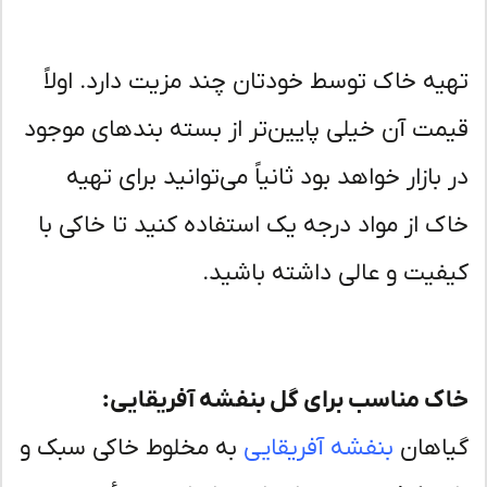
یه خاک توسط خودتان چند مزیت دارد. اولاً
مت آن خیلی پایین‌تر از بسته بندهای موجود
 بازار خواهد بود ثانیاً می‌توانید برای تهیه
ک از مواد درجه یک استفاده کنید تا خاکی با
فیت و عالی داشته باشید.
ک مناسب برای گل بنفشه آفریقایی:
اهان
بنفشه آفریقایی
به مخلوط خاکی سبک و