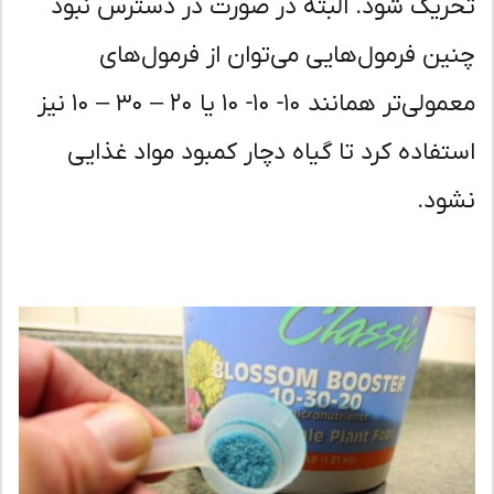
ریک شود. البته در صورت در دسترس نبود
ین فرمول‌هایی می‌توان از فرمول‌های
معمولی‌تر همانند ۱۰- ۱۰- ۱۰ یا ۲۰ – ۳۰ – ۱۰ نیز
تفاده کرد تا گیاه دچار کمبود مواد غذایی
ود.