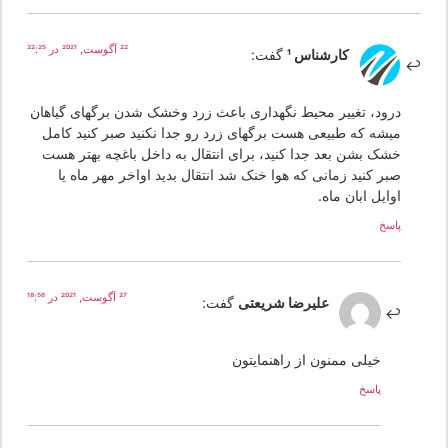
22 آگوست, 2021 در 22:25
کارشناس 1
گفت:
درود، تغییر محیط نگهداری باعث زرد وخشک شدن برگهای گیاهان
میشه که طبیعی هست برگهای زرد رو جدا نکنید صبر کنید کامل
خشک بشن بعد جدا کنید، برای انتقال به داخل باغچه بهتر هست
صبر کنید زمانی که هوا خنک شد انتقال بدید اواخر مهر ماه یا
اوایل ابان ماه.
پاسخ
27 آگوست, 2021 در 18:56
علیرضا شریعتی
گفت:
خیلی ممنون از راهنمایتون
پاسخ