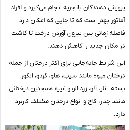
ورش دهندگان باتجربه انجام می‌گیرد و افراد
اتور بهتر است که تا جایی که امکان دارد
صله زمانی بین بیرون آوردن درخت تا کاشت
 مکان جدید را کاهش دهند.
ن شرایط جابه‌جایی برای اکثر درختان از جمله
ختان میوه مانند سیب، هلو، گردو، انگور،
ته، انار، آلو، زرد الو و غیره همچنین درختانی
نند چنار، کاج و انواع درختان مختلف کاربرد
د.