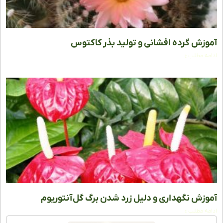
زش گرده افشانی و تولید بذر کاکتوس
ه مطلب »
زش نگهداری و دلیل زرد شدن برگ گل آنتوریوم
ه مطلب »