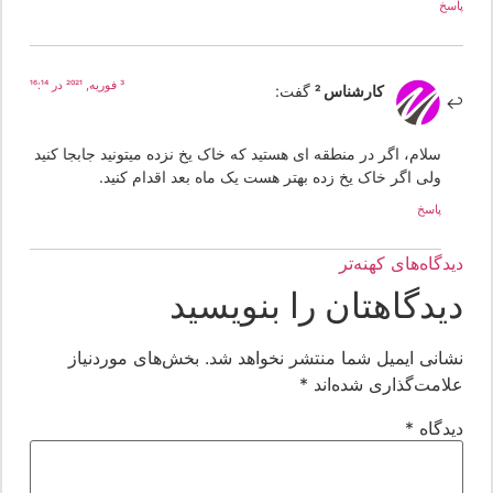
سخ
3 فوریه, 2021 در 16:14
کارشناس 2
گفت:
سلام، اگر در منطقه ای هستید که خاک یخ نزده میتونید جابجا کنید
ولی اگر خاک یخ زده بهتر هست یک ماه بعد اقدام کنید.
پاسخ
یدگاه‌های کهنه‌تر
یدگاهتان را بنویسید
شانی ایمیل شما منتشر نخواهد شد.
بخش‌های موردنیاز
لامت‌گذاری شده‌اند
*
یدگاه
*