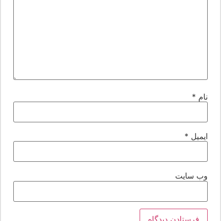
ام
*
یمیل
*
ب‌ سایت