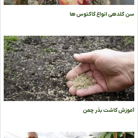
گلدهی انواع کاکتوس‌ ها
ه مطلب »
زش کاشت بذر چمن
ه مطلب »