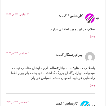
27 نوامبر, 2021 در 20:50
کارشناس 2
گفت:
سلام، در این مورد اطلاعی ندارم.
پاسخ
13 دسامبر, 2021 در 12:23
بهرام رستگار
گفت:
باسلادرخت هلو۳ساله وانار۳ساله دارم جایشان مناسب نیست
میخواهم انهارادرگلدان بزرگ گذاشته بالای پشت بام ببرم لطفا
راهنمایی فرمایید اصفهان هستم باسپاس فراوان
پاسخ
13 دسامبر, 2021 در 16:16
کارشناس 1
گفت: