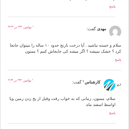
پاسخ
1 نوامبر, 2021 در 20:50
مهدی
گفت:
سلام و خسته نباشید . آیا درخت نارنج حدود ۱۰ ساله را میتوان جابجا
رد ؟ خشک نمیشه ؟ اگر میشه کی جابجاش کنیم ؟ ممنون
سخ
1 نوامبر, 2021 در 21:46
کارشناس 1
گفت:
سلام، ممنون، زمانی که به خواب رفت وقبل از یخ زدن زمین ویا
اواسط اسفند ماه.
پاسخ