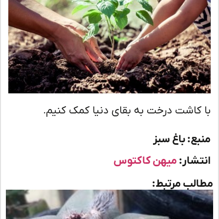
 کاشت درخت به بقای دنیا کمک کنیم.
بع: باغ سبز
تشار:
میهن کاکتوس
لب مرتبط: