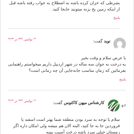
بشرطی که خزان کرده باشه به اصطلاح به خواب رفته باشه قبل
از اینکه زمین یخ بزنه میتونید جابجا کنید.
پاسخ
12 نوامبر, 2021 در 18:49
نوید
گفت:
ا عرض سلام و وقت بخیر
ه درخت به جوان سه ساله در شهر اردبیل داریم میخواستم راهنمایی
فرمائین که زمان مناسب جابه‌جایی آن چه زمانی است؟
سخ
13 نوامبر, 2021 در 10:23
کارشناس میهن کاکتوس
گفت:
سلام با توجه به سرد بودن منطقه شما بهتر است اسفند یا
فروردین جا به جا کنید، البته الان هم میشه ولی امکان داره اگر
زمستان خیلی سرد باشه درخت آسیب ببینه