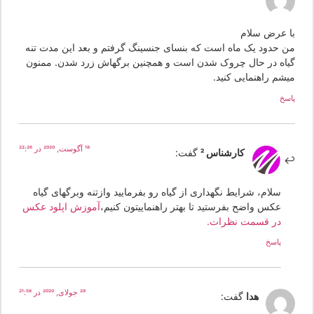
ا عرض سلام
ن حدود یک ماه است که بنسای جنسینگ گرفتم و بعد این مدت تنه
یاه در حال چروک شدن است و همچنین برگهاش زرد شدن. ممنون
یشم راهنمایی کنید.
سخ
18 آگوست, 2020 در 22:26
کارشناس 2
گفت:
سلام، شرایط نگهداری از گیاه رو بفرمایید وازتنه وبرگهای گیاه
عکس واضح بفرستید تا بهتر راهنماییتون کنیم،
آموزش اپلود عکس
در قسمت نظرات.
پاسخ
29 جولای, 2020 در 21:58
هدا
گفت: