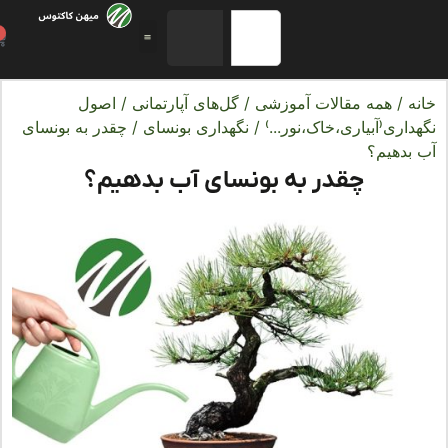
0
ه
/
همه مقالات آموزشی
/
گل‌های آپارتمانی
/
اصول
اری(آبیاری،خاک،نور...)
/
نگهداری بونسای
/ چقدر به بونسای
بدهیم؟
چقدر به بونسای آب بدهیم؟