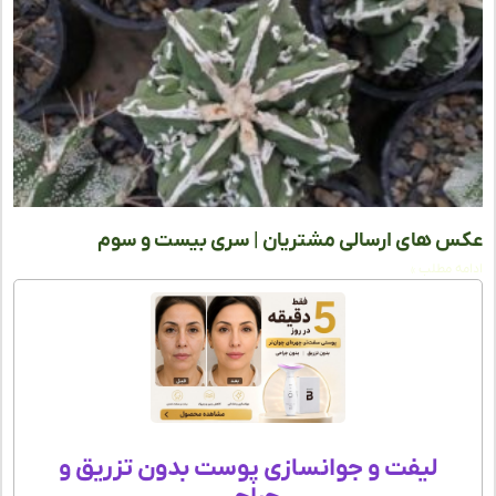
 های ارسالی مشتریان | سری بیست و سوم
ه مطلب »
لیفت و جوانسازی پوست بدون تزریق و