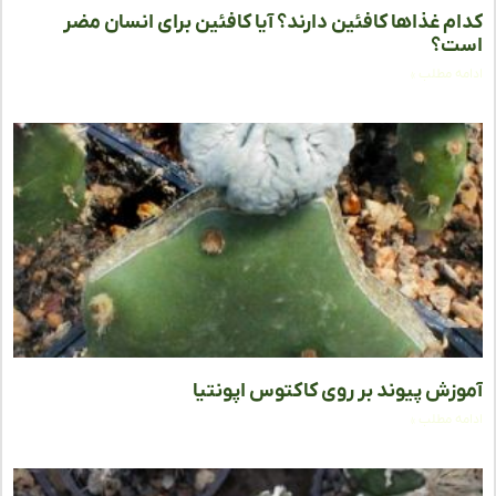
م غذاها کافئین دارند؟ آیا کافئین برای انسان مضر
ت؟
ه مطلب »
زش پیوند بر روی کاکتوس اپونتیا
ه مطلب »