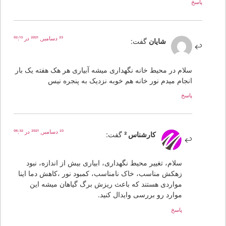
پاسخ
23 دسامبر, 2021 در 02:13
شایان
گفت:
سلام در محیط خانه نگهداری میشه آبیاری هر هک هفته یک بار
انجام میدم نور خانه هم خوبه نزدیک به پنجره نیس
پاسخ
23 دسامبر, 2021 در 08:32
کارشناس 2
گفت:
سلام، تغییر محیط نگهداری، ابیاری بیش از اندازه، نبود
زهکش مناسب، خاک نامناسب، کمبود نور ،کاهش دما اینا
مواردی هستند که باعث ریزش برگ گیاهان میشه این
موارد رو بررسی وایدال کنید.
پاسخ