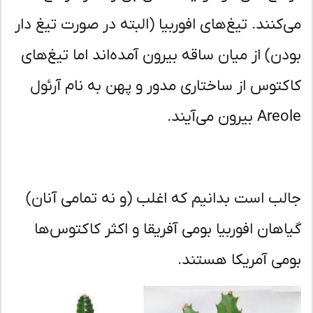
‌کنند. تیغ‌های افوربیا (البته در صورت تیغ دار
دن) از میان ساقه بیرون آمده‌اند اما تیغ‌های
کتوس از ساختاری مدور و پهن به نام آرئول
 بیرون می‌آیند.
لب است بدانیم که اغلب (و نه تمامی آنان)
اهان افوربیا بومی آفریقا و اکثر کاکتوس‌ها
می آمریکا هستند.