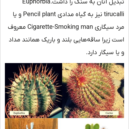
تبدیل آنان به سنگ را داشت.Euphorbia
tirucalli نیز به گیاه مدادی Pencil plant و یا
مرد سیگاری Cigarette-Smoking man معروف
ت زیرا ساقه‌هایی بلند و باریک همانند مداد
یا سیگار دارد.