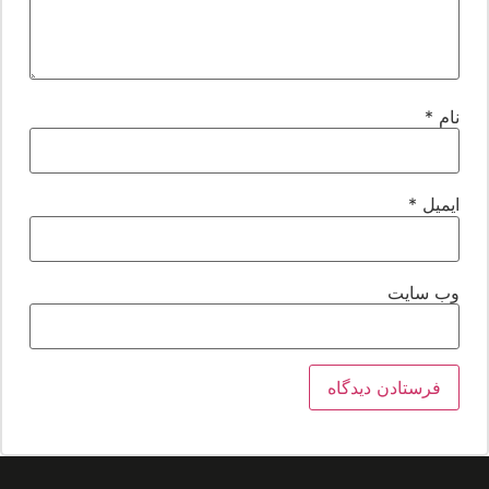
ام
*
یمیل
*
ب‌ سایت