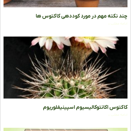
 نکته مهم در مورد کوددهی کاکتوس‌ ها
ه مطلب »
توس اکانتوکالیسیوم اسپینیفلوریوم
ه مطلب »