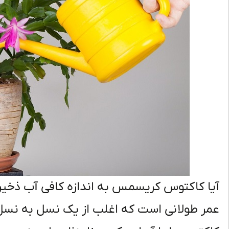
آیا کاکتوس کریسمس به اندازه کافی آب ذخی
عمر طولانی است که اغلب از یک نسل به نسل د