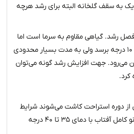
نزدیک به سقف گلخانه البته برای رشد هرچه
ر فصل رشد. گیاهی مقاوم به سرما است اما
نباید در فصل خواب خاک مرطوب و دما به زیر ۱۰ درجه برسد ولی به مدت بسیار محدودی
 و از بین می‌رود. جهت افزایش رشد گونه می‌توان
کرد.
س از دوره استراحت کاشت می‌شوند شرایط
جوانه زنی برای این بذر رطوبت بالا ۹۰ درصد و نو کامل آفتاب با دمای ۳۵ تا ۴۰ درجه