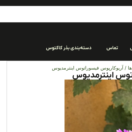
تماس
دسته‌بندی بذر کاکتوس
ا
/ آریوکارپوس فیسوراتوس اینترمدیوس
توس اینترمدیوس