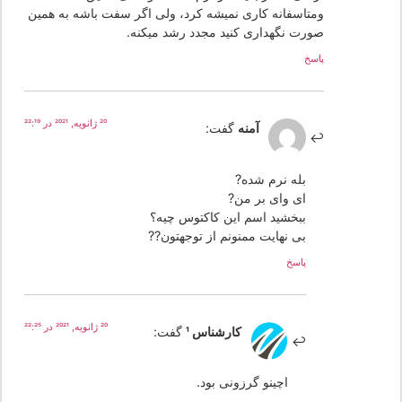
ومتاسفانه کاری نمیشه کرد، ولی اگر سفت باشه به همین
صورت نگهداری کنید مجدد رشد میکنه.
پاسخ
20 ژانویه, 2021 در 22:19
آمنه
گفت:
بله نرم شده?
ای وای بر من?
ببخشید اسم این کاکتوس چیه؟
بی نهایت ممنونم از توجهتون??
پاسخ
20 ژانویه, 2021 در 22:25
کارشناس 1
گفت:
اچینو گرزونی بود.