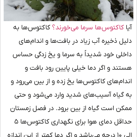
ا
کاکتوس‌ها سرما می‌خورند؟
کاکتوس‌ها به
یل ذخیره آب زیاد در بافت‌ها و اندام‌های
خلی خود شدیداً به سرما و یخ زدگی حساس
تند و اگر دما خیلی پایین رود بافت و
دام‌های کاکتوس‌ها یخ زده و از بین می‌رود و
 گیاه آسیب‌های شدید وارد می‌شود و حتی
کن است گیاه از بین برود. در فصل زمستان
حداقل دمای هوا برای نگهداری کاکتوس‌ها ۵
الی ۱۰ درجه می‌باشد و اگر دما کمتر از این اندازه