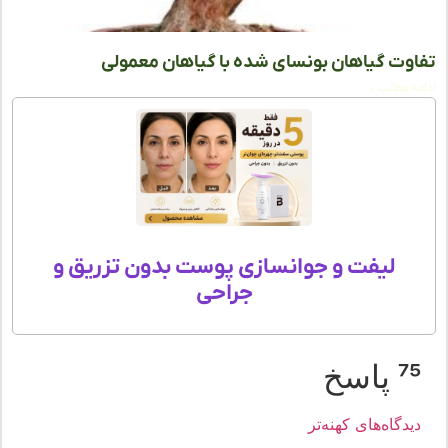
وت گیاهان بونسای شده با گیاهان معمولی
ه مطلب »
لیفت و جوانسازی پوست بدون تزریق و
جراحی
 پاسخ
یدگاه‌های کهنه‌تر