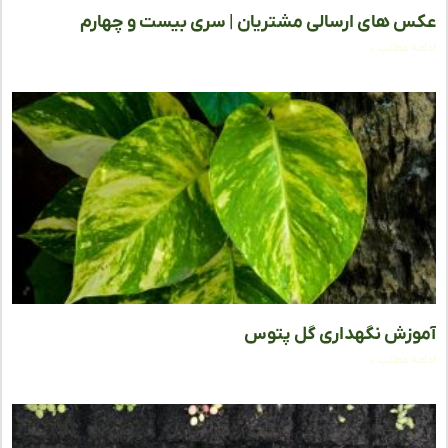
 های ارسالی مشتریان | سری بیست و چهارم
ه مطلب »
زش نگهداری گل پتوس
ه مطلب »