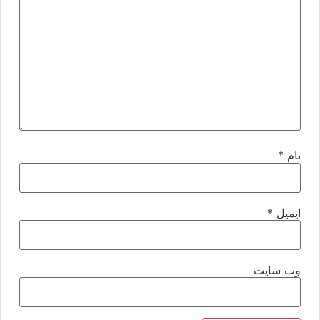
ام
*
یمیل
*
ب‌ سایت