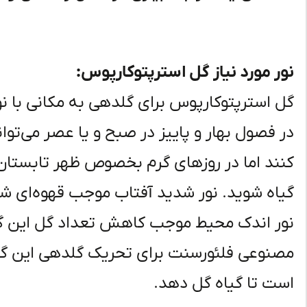
نور مورد نیاز گل استرپتوکارپوس:
گل استرپتوکارپوس برای گلدهی به مکانی با نور
در فصول بهار و پاییز در صبح و یا عصر می‌توا
کنند اما در روزهای گرم بخصوص ظهر تابستان 
گیاه شوید. نور شدید آفتاب موجب قهوه‌ای شد
نور اندک محیط موجب کاهش تعداد گل این گیاه 
است تا گیاه گل دهد.