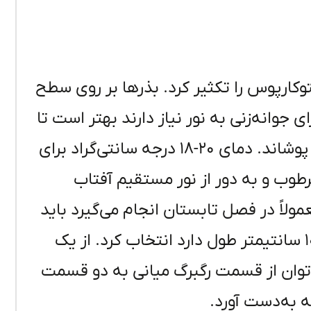
پتوکارپوس را تکثیر کرد. بذرها بر روی سطح
ی جوانه‌زنی به نور نیاز دارند بهتر است تا
روی آنان را با لایه‌ای نازک از مواد بستر کاشت پوشاند. دمای ۲۰-۱۸ درجه سانتی‌گراد برای
وب و به دور از نور مستقیم آفتاب
ولاً در فصل تابستان انجام می‌گیرد باید
برگی را که نزدیک به مرکز گیاه است و حداقل ۱۰ سانتیمتر طول دارد انتخاب کرد. از یک
ی‌توان از قسمت رگبرگ میانی به دو قسمت
 به‌دست آورد.