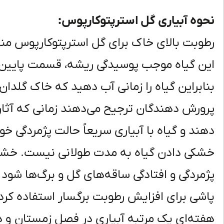
نحوه آبیاری گل استرپتوکارپوس:
رطوبت بالای خاک برای گل استرپتوکارپوس من
این گیاه موجب پوسیدگی ریشه، قسمت پایین 
بنابراین گیاه را زمانی آب دهید که خاک گلد
پرورش دهندگان ترجیح می‌دهند زمانی که آثار پ
دهند و گیاه با آبیاری سریعاً حالت پژمردگی خو
خشکی دادن گیاه به مدت طولانی نیست. خشکی ه
پژمردگی و افتادگی ساقه‌های گل و برگ‌ها شود 
پاشی برای افزایش رطوبت برگسار استفاده کرد. 
هفته‌ای یک مرتبه آبیاری در فصل زمستان و د