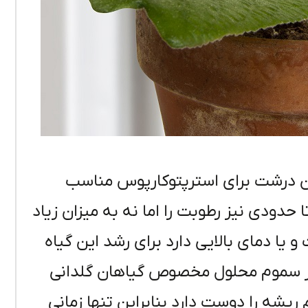
درشت برای استرپتوکارپوس مناسب
دودی نیز رطوبت را اما نه به میزان زیاد
یا دمای بالایی دارد برای رشد این گیاه
 از سموم محلول مخصوص گیاهان گلدانی
کم ریشه را دوست دارد بنابراین تنها زمانی