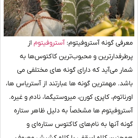
رفی گونه آستروفیتوم:
آستروفیتوم
از
طرفدارترین و محبوب‌ترین کاکتوس‌ها به
ار می‌آید که دارای گونه های مختلفی می
شد. مهمترین گونه ها عبارتند از آستریاس ها،
رناتوم، کاپری کورن، میروستیگما، نادم و غیره.
تروفیتوم ها مشخصاً به دلیل ظاهر ستاره
نه آنها به نام‌های کاکتوس ستاره‌ای و
چنین کلاه اسقفی با کلاه کشیش معروف