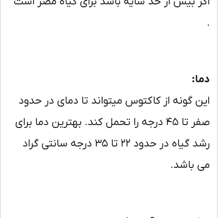
ر بیش از حد سایه باشد برای گیاه مضر است
ا:
ن گونه از کاکتوس میتواند تا دمای در حدود
صفر تا ۴۵ درجه را تحمل کند. بهترین دما برای
رشد گیاه در حدود ۲۲ تا ۳۵ درجه سانتی گراد
 باشد.