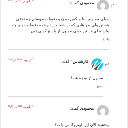
6 ژانویه, 2022 در 22:22
محمودی
گفت:
خیلی‌ ممنونم اینا میکس بودن و دقیقا نمیدوستم چه نوعی
هستن ولی بذر هایی که از شما خریدم همه دقیقا میدونم چه
واریته ای هستن خیلی ممنون از پاسخ گویی تون
پاسخ
7 ژانویه, 2022 در 11:04
کارشناس 1
گفت:
ممنون از توجه شما
پاسخ
6 ژانویه, 2022 در 22:27
محمودی
گفت:
ببخشید الان این اونزوکا س یا نه؟