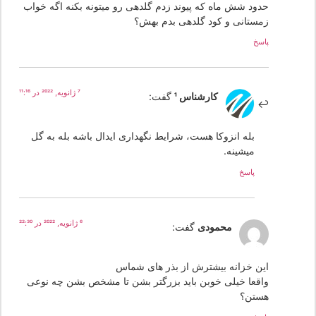
حدود شش ماه که پیوند زدم گلدهی رو میتونه بکنه اگه خواب
زمستانی و کود گلدهی بدم بهش؟
پاسخ
7 ژانویه, 2022 در 11:16
کارشناس 1
گفت:
بله انزوکا هست، شرایط نگهداری ایدال باشه بله به گل
میشینه.
پاسخ
6 ژانویه, 2022 در 22:30
محمودی
گفت:
این خزانه بیشترش از بذر های شماس
واقعا خیلی خوبن باید بزرگتر بشن تا مشخص بشن چه نوعی
هستن؟