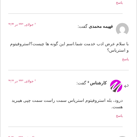
پاسخ
7 جولای, 2021 در 18:06
فهیمه محمدی
گفت:
ا سلام عرض ادب خدمت شما.اسم این گونه ها چیست؟استروفیتوم
 استریاس؟
سخ
7 جولای, 2021 در 18:33
کارشناس 2
گفت:
درود، بله استروفیتوم استریاس سمت راست سمت چپی هیبرید
هست.
پاسخ