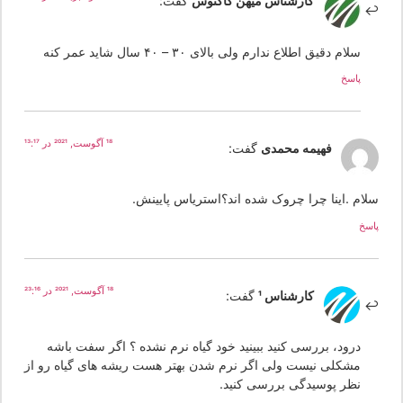
کارشناس میهن کاکتوس
گفت:
سلام دقیق اطلاع ندارم ولی بالای ۳۰ – ۴۰ سال شاید عمر کنه
پاسخ
18 آگوست, 2021 در 13:17
فهیمه محمدی
گفت:
لام .اینا چرا چروک شده اند؟استریاس پایینش.
سخ
18 آگوست, 2021 در 23:16
کارشناس 1
گفت:
درود، بررسی کنید ببینید خود گیاه نرم نشده ؟ اگر سفت باشه
مشکلی نیست ولی اگر نرم شدن بهتر هست ریشه های گیاه رو از
نظر پوسیدگی بررسی کنید.