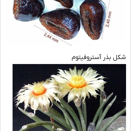
ل بذر آستروفیتوم