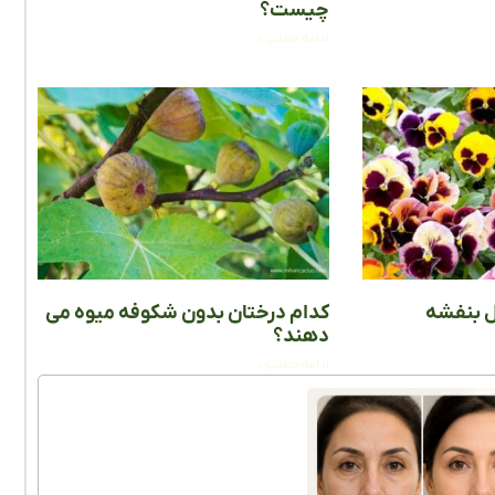
چیست؟
ادامه مطلب »
ل بنفشه
کدام درختان بدون شکوفه میوه می
دهند؟
ادامه مطلب »