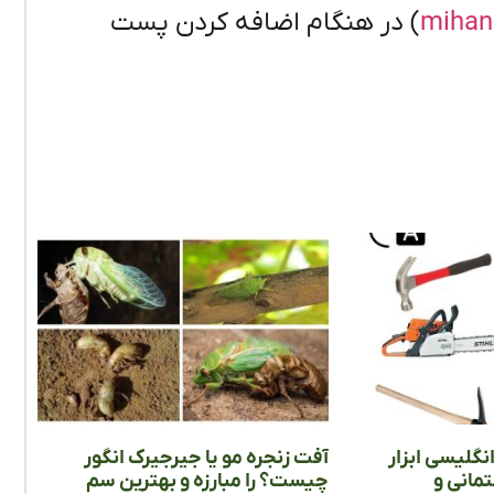
mihan
) در هنگام اضافه کردن پست
نگلیسی ابزار
آفت زنجره مو یا جیرجیرک انگور
مانی و
چیست؟ را مبارزه و بهترین سم