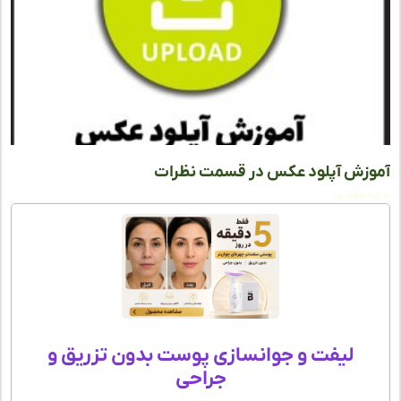
زش آپلود عکس در قسمت نظرات
ه مطلب »
لیفت و جوانسازی پوست بدون تزریق و
جراحی