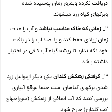
یافت نکرده وبمرور زمان پوسیده شده
رگهای گیاه زرد میشوند.
زمانی که خاک مناسب نباشد
و آب را مدت
ان زیادی حفظ کند و یا اصلا اب را در بافت
د نگه ندارد تا ریشه گیاه آب کافی در اختیار
شته باشد.
گرفتگی زهکش گلدان
یکی دیگر ازعوامل زرد
ن برگهای گیاهان است حتما موقع آبیاری
رسی کنید که آب اضافی از زهکش (سوراخهای
 گلدان) خارج شود.