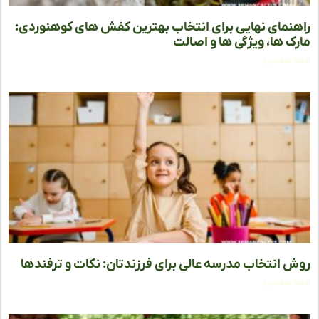
نمای نهایی برای انتخاب بهترین کفش های کوهنوردی:
ک ها، ویژگی ها و اصالت
ه مطلب »
 انتخاب مدرسه عالی برای فرزندتان: نکات و ترفندها
ه مطلب »