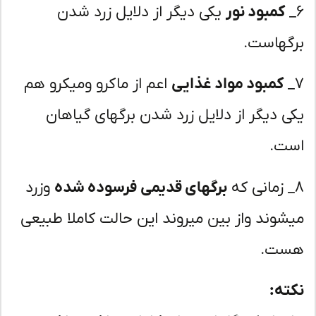
کمبود نور
یکی دیگر از دلایل زرد شدن
گهاست.
کمبود مواد غذایی
اعم از ماکرو ومیکرو هم
ی دیگر از دلایل زرد شدن برگهای گیاهان
ت.
برگهای قدیمی فرسوده شده
وزرد
شوند واز بین میروند این حالت کاملا طبیعی
ت.
ته: