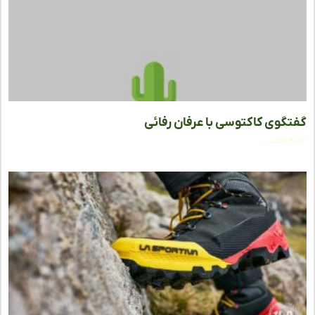
گوی کاکتوسی با عرفان رفائی
ه مطلب »