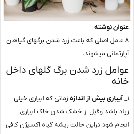
وان نوشته
 عامل اصلی که باعث زرد شدن برگهای گیاهان
ارتمانی میشوند.
امل زرد شدن برگ گلهای داخل
نه
آبیاری بیش از اندازه
زمانی که ابیاری خیلی
اد باشد وقبل از خشک شدن خاک ابیاری
جام شود دراین حالت ریشه گیاه اکسیژن کافی