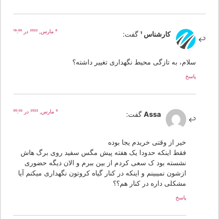
8 مارس, 2022 در 18:00
کارشناس 1
گفت:
سلام، به تازگی محیط نگهداری تغییر داشته؟
پاسخ
9 مارس, 2022 در 00:02
Assa
گفت:
خیر از وقتی خریدم یجا بوده
فقط اینکه حدودا یک هفته پیش مگس سفید روی برگ هاش
نشسته بود ک سعی کردم از بین ببرم و الان دیگه حضوری
ازشون نمیبینم و اینکه در کنار گیاه کروتون نگهداری میکنم آیا
مشکلی داره در کنار هم؟؟
پاسخ