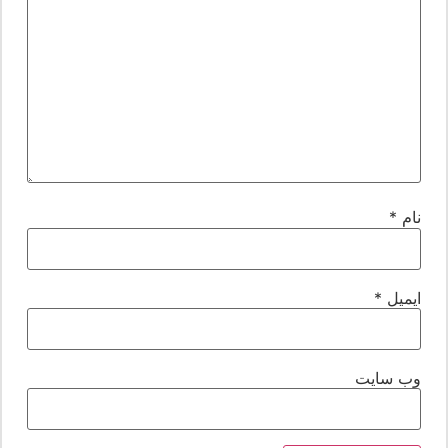
ام
*
یمیل
*
ب‌ سایت