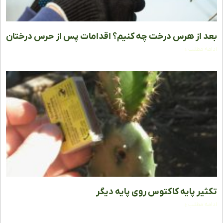
 از هرس درخت چه کنیم؟ اقدامات پس از حرس درختان
ه مطلب »
یر پایه کاکتوس روی پایه دیگر
ه مطلب »