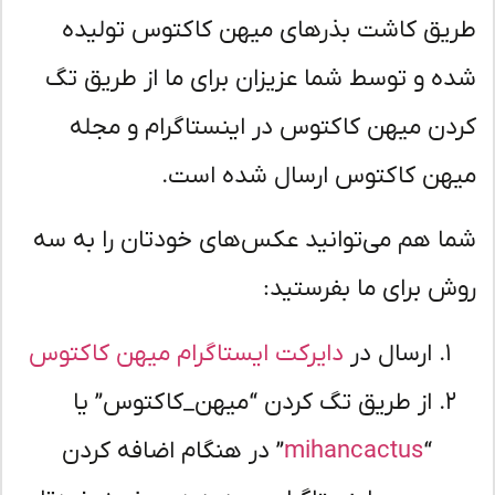
یق کاشت بذرهای میهن کاکتوس تولیده
ه‌ و توسط شما عزیزان برای ما از طریق تگ
دن میهن کاکتوس در اینستاگرام و مجله
هن کاکتوس ارسال شده است.
ا هم می‌توانید عکس‌های خودتان را به سه
ش برای ما بفرستید:
ارسال در
دایرکت ایستاگرام میهن کاکتوس
از طریق تگ کردن “میهن_کاکتوس” یا
“
mihancactus
” در هنگام اضافه کردن