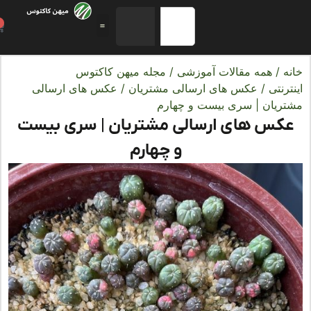
0
ه
/
همه مقالات آموزشی
/
مجله میهن کاکتوس
رنتی
/
عکس های ارسالی مشتریان
/ عکس های ارسالی
ریان | سری بیست و چهارم
کس های ارسالی مشتریان | سری بیست
و چهارم