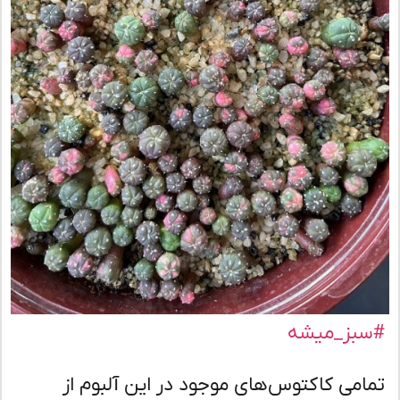
بز_میشه
امی کاکتوس‌های موجود در این آلبوم از