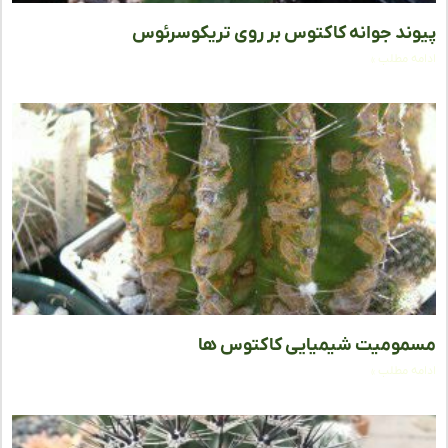
ند جوانه کاکتوس بر روی تریکوسرئوس
ه مطلب »
ومیت شیمیایی کاکتوس ها
ه مطلب »