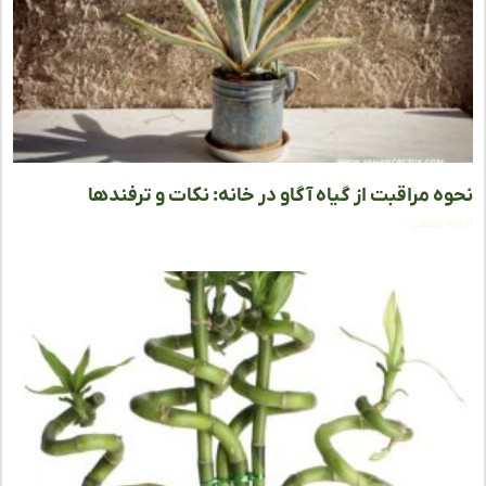
ه مراقبت از گیاه آگاو در خانه: نکات و ترفندها
ه مطلب »