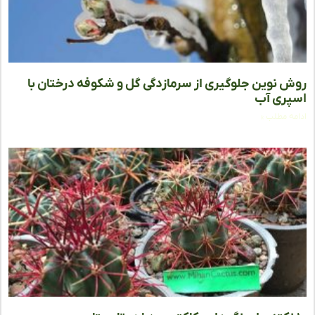
 نوین جلوگیری از سرمازدگی گل و شکوفه درختان با
ری آب
ه مطلب »