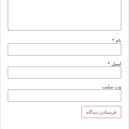
ام
*
یمیل
*
ب‌ سایت