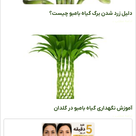
ل زرد شدن برگ گیاه بامبو چیست؟
ه مطلب »
زش نگهداری گیاه بامبو در گلدان
ه مطلب »