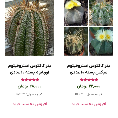
ذر کاکتوس آستروفیتوم
بذر کاکتوس آستروفیتوم
میکس بسته ۱۰ عددی
اورناتوم بسته ۱۰ عددی
امتیاز
امتیاز
22,000
تومان
28,000
تومان
5.00
5.00
از 5
از 5
کد محصول: KD1257
کد محصول: kd1196
افزودن به سبد خرید
افزودن به سبد خرید