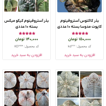
ذر کاکتوس آستروفیتوم
بذر آستروفیتوم کیکو میکس
وت مدوسا بسته ۱۰ عددی
بسته ۱۰ عددی
امتیاز
امتیاز
150,000
تومان
140,000
تومان
5.00
5.00
از 5
از 5
کد محصول: kd1111
کد محصول: KD1434
افزودن به سبد خرید
افزودن به سبد خرید