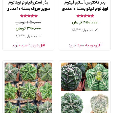
ذر کاکتوس آستروفیتوم
بذر آستروفیتوم اورناتوم
ناتوم کیکو بسته 10 عددی
سوپر چروک بسته 10 عددی
امتیاز
امتیاز
450,000
تومان
450,000
تومان
5.00
5.00
از 5
از 5
390,000
تومان
کد محصول: KD1531
کد محصول: KD1530
افزودن به سبد خرید
افزودن به سبد خرید