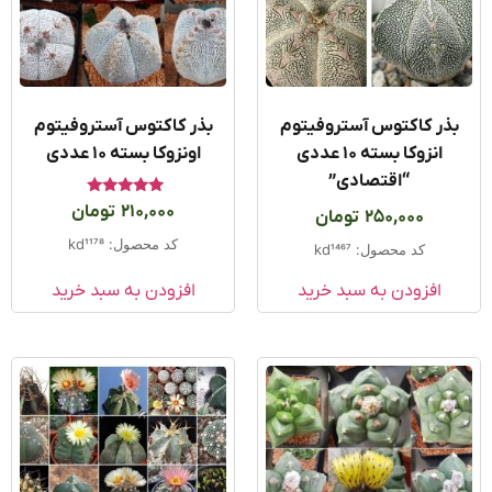
ذر کاکتوس آستروفیتوم
بذر کاکتوس آستروفیتوم
انزوکا بسته ۱۰ عددی
اونزوکا بسته ۱۰ عددی
“اقتصادی”
امتیاز
210,000
تومان
250,000
تومان
5.00
از 5
کد محصول: kd1178
کد محصول: kd1467
افزودن به سبد خرید
افزودن به سبد خرید