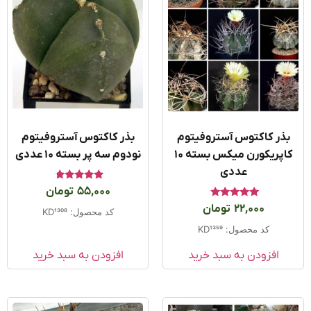
ذر کاکتوس آستروفیتوم
بذر کاکتوس آستروفیتوم
کاپریکورن میکس بسته ۱۰
نودوم سه پر بسته ۱۰ عددی
عددی
امتیاز
55,000
تومان
4.50
امتیاز
از 5
22,000
تومان
کد محصول: KD1308
5
از 5
کد محصول: KD1359
افزودن به سبد خرید
افزودن به سبد خرید