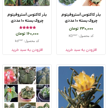
ذر کاکتوس آستروفیتوم
بذر کاکتوس آستروفیتوم
چروک بسته ۱۰ عددی
چروک بسته ۱۰ عددی
230,000
تومان
امتیاز
160,000
تومان
4.50
کد محصول: KD1527
از 5
کد محصول: kd1197
افزودن به سبد خرید
افزودن به سبد خرید