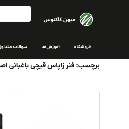
فروشگاه
آموزش‌ها
سوالات متداول
برچسب: فنر زاپاس قیچی باغبانی اص