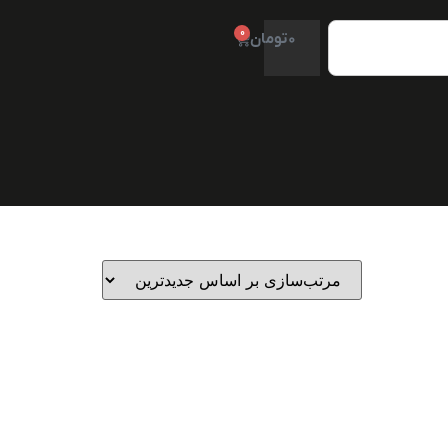
0
0
تومان