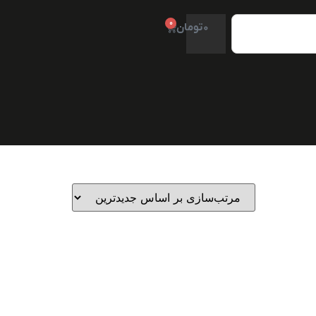
0
0
تومان