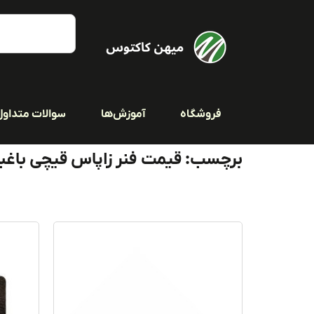
فروشگاه
آموزش‌ها
سوالات متداول
برچسب: قیمت فنر زاپاس قیچی باغبا