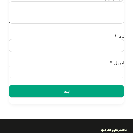
ام
*
یمیل
*
ترسی سریع: