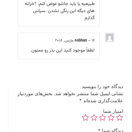
طبیعیه یا باید جاشو عوض کنم. ؟خزانه
های دیگه این رنگی نشدن .سپاس
گذارم
16 مارس, 2018
–
sobhan
لطفاً موجود کنید این بذر رو ممنون
یدگاه خود را بنویسید
شانی ایمیل شما منتشر نخواهد شد.
بخش‌های موردنیاز
لامت‌گذاری شده‌اند
*
متیاز شما
یدگاه شما
*