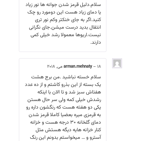
سلام.دلیل قرمز شدن جوانه ها نور زیاد
یا دمای زیاد هست این دومورد رو چک
کنید.اگر به جای خنکتر وکم نور تری
انتقال بدید درست میشن.جای نگرانی
نیست.اریوها معمولا رشد خیلی کمی
دارند.
18 می, 2018
–
arman.mehnaty
سلام خسته نباشید .من برج هشت
یک بسته از این بذرو کاشتم و از ده عدد
هفتاش سبز شد و تا الان با اینکه
رشدش خیلی کمه ولی سر حال هستن
یکی دو هفته هست که رنگشون داره رو
به قرمزی میره بعضیا کاملا قرمز شدن
دمای گلخانه 30 درجه هست و خزانه
کنار خزانه هایه دیگه هستش مثل
آسترو و … میخواستم بدونم این رنگ