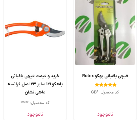
قیچی باغبانی بهکو Rotex
خرید و قیمت قیچی باغبانی
باهکو ۱۲۱ سایز ۲۳ اصل فرانسه
امتیاز
کد محصول: GB5
ماهی نشان
5.00
از 5
کد محصول: 30039
ناموجود
ناموجود