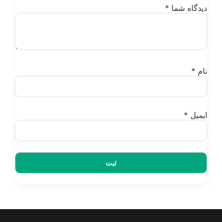
یدگاه شما
*
ام
*
یمیل
*