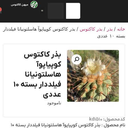
0
/
بذر
/
بذر کاکتوس
/ بذر کاکتوس کوپیاپوآ هاسلتونیانا فیلددار
عددی
بذر کاکتوس
کوپیاپوآ
هاسلتونیانا
فیلددار بسته ۱۰
عددی
ناموجود
ول: kd1510
نام محصول : بذر کاکتوس کوپیاپوآ هاسلتونیانا فیلددار بسته ۱۰