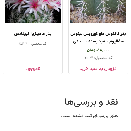
 کاکتوس ملو کورویس پینوس
بذر مامیلاریا آلبیکانس
الیوم سفید بسته ۱۰ عددی
کد محصول: kd132
88,000
تومان
کد محصول: kd133
افزودن به سبد خرید
ناموجود
نقد و بررسی‌ها
هنوز بررسی‌ای ثبت نشده است.