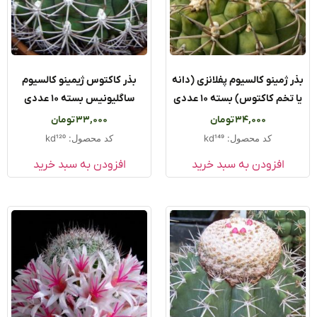
 ژمینو کالسیوم پفلانزی (دانه
بذر کاکتوس ژیمینو کالسیوم
تخم کاکتوس) بسته ۱۰ عددی
ساگلیونیس بسته ۱۰ عددی
34,000
تومان
33,000
تومان
کد محصول: kd149
کد محصول: kd120
افزودن به سبد خرید
افزودن به سبد خرید