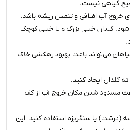
یچ گیاهی نیست.
رای خروج آب اضافی و تنفس ریشه باشد.
 شود. گلدان خیلی بزرگ و یا خیلی کوچک
.
یاهان می‌تواند باعث بهبود زهکشی خاک
ه گلدان ایجاد کنید.
باعث مسدود شدن مکان خروج آب از کف
سه (درشت) یا سنگریزه استفاده کنید. این