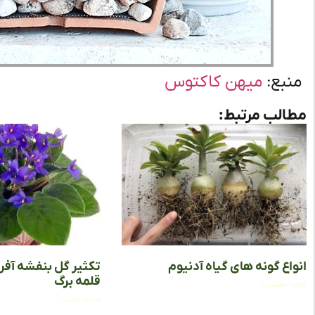
منبع:
میهن کاکتوس
مطالب مرتبط:
انواع گونه‌ های گیاه آدنیوم
تکثیر گل بنفشه آفری
قلمه برگ
ادامه مطلب »
ادامه مطلب »