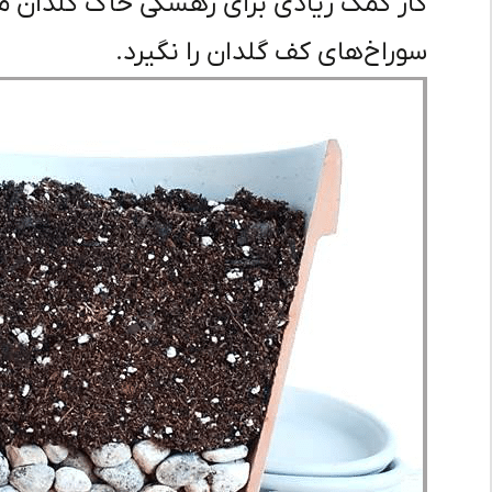
کار کمک زیادی برای زهشکی خاک گلدان م
سوراخ‌های کف گلدان را نگیرد.