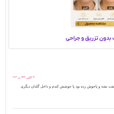
بدون تزریق و جراحی
22 اکتبر, 2020 در 13:27
ت بشه و پاجوش زده بود پا جوشش کندم و داخل گلدان دیگری