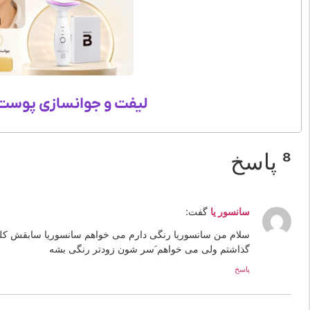
لیفت و جوانسازی پوست 
8 پاسخ
سانسور یا
گفت:
سلام من سانسوریا رنگی دارم می خواهم سانسوریا سابقش کلف
گذاشتم ولی می خواهم َسر شون زودتر رنگی بشه
پاسخ