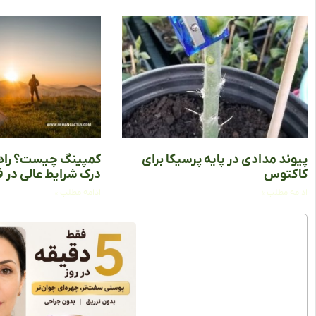
پیوند مدادی در پایه پرسیکا برای
کمپینگ چیست؟ راهن
کاکتوس
درک شرایط عالی در ف
ادامه مطلب »
ادامه مطلب »