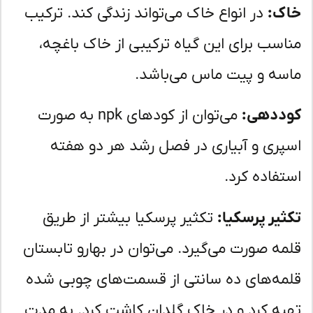
ک:
در انواع خاک می‌تواند زندگی کند. ترکیب
اسب برای این گیاه ترکیبی از خاک باغچه،
سه و پیت ماس می‌باشد.
ددهی:
می‌توان از کودهای npk به صورت
پری و آبیاری در فصل رشد هر دو هفته
تفاده کرد.
ثیر پرسکیا:
تکثیر پرسکیا بیشتر از طریق
مه صورت می‌گیرد. می‌توان در بهارو تابستان
مه‌های ده سانتی از قسمت‌های چوبی شده
یه کرد و در خاک گلدان کاشت کرد. به مدت