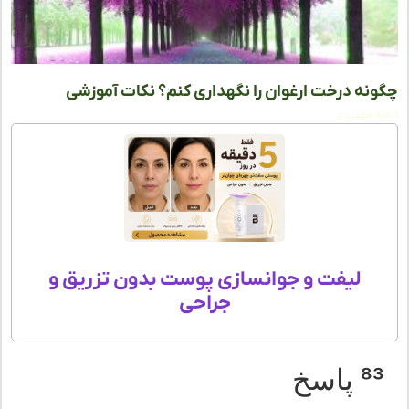
نه درخت ارغوان را نگهداری کنم؟ نکات آموزشی
ه مطلب »
لیفت و جوانسازی پوست بدون تزریق و
جراحی
 پاسخ