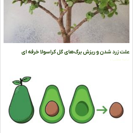
 زرد شدن و ریزش برگ‌های گل کراسولا خرفه‌ ای
ه مطلب »