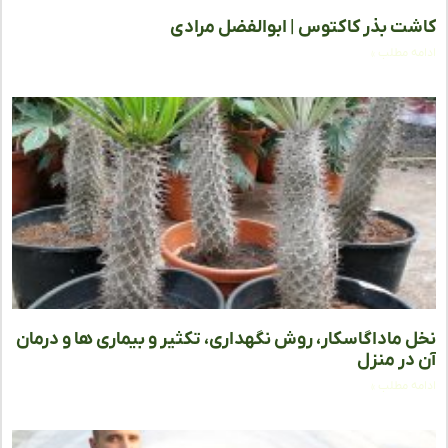
ت بذر کاکتوس | ابوالفضل مرادی
ه مطلب »
 ماداگاسکار، روش نگهداری، تکثیر و بیماری ها و درمان
در منزل
ه مطلب »