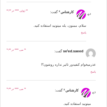
23 ژوئن, 2020 در 22:45
کارشناس 2
گفت:
سلام، ممنون، بله میتونید استفاده کنید.
پاسخ
16 می, 2020 در 13:40
seied.saeed
گفت:
عذرمیخوام کنفیدور تاثیر نداره روشون؟!
پاسخ
16 می, 2020 در 15:00
کارشناس 2
گفت:
میتونید استفاده کنید.