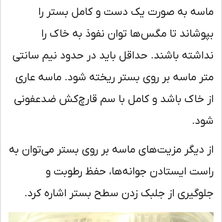
سه به صورت یک دست و کامل بستر را
وشاند تا مگس‌ها توان نفوذ به خاک را
اشته باشند. حداقل باید در حدود نیم سانتی
ر ماسه بر روی بستر ریخته شود. ماسه عاری
 خاک باشد و کامل با سم قارچ‌کش ضدعفونی
د.
 دیگر مزیت‌های ماسه بر روی بستر می‌توان به
ست ایستادن جوانه‌ها، حفظ رطوبت و
وگیری از جلبک زدن سطح بستر اشاره کرد.