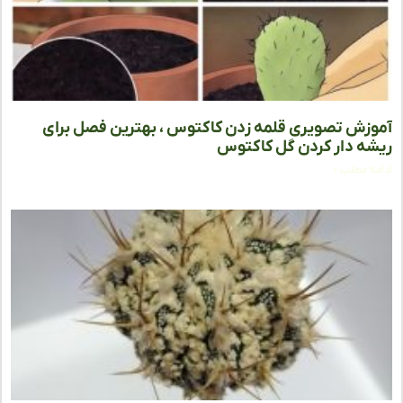
زش تصویری قلمه زدن کاکتوس ، بهترین فصل برای
ه دار کردن گل کاکتوس
ه مطلب »