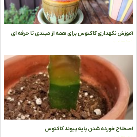
زش نگهداری کاکتوس‌ برای همه از مبتدی تا حرفه ای
ه مطلب »
لاح خورده شدن پایه پیوند کاکتوس
ه مطلب »