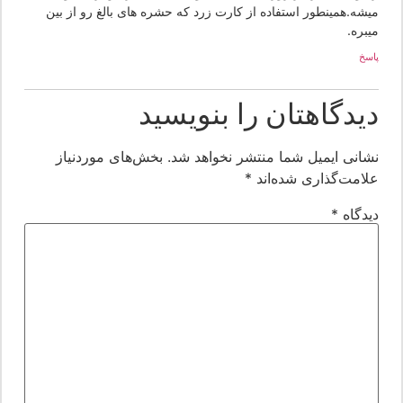
یشه.همینطور استفاده از کارت زرد که حشره های بالغ رو از بین
بره.
سخ
یدگاهتان را بنویسید
شانی ایمیل شما منتشر نخواهد شد.
بخش‌های موردنیاز
لامت‌گذاری شده‌اند
*
یدگاه
*