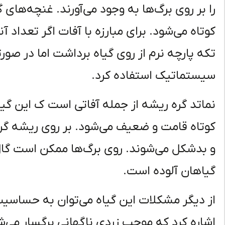
را بر روی برگ‌ها به وجود می‌آورند. غنچه‌های
کوتاه می‌شود. برای مبارزه با آفات اگر تعداد 
تکه پارچه نرم از روی گیاه برداشت اما در صور
سیستماتیک استفاده کرد.
نماتد گره ریشه از جمله آفاتی است ک این گیاه 
کوتاه قامت و ضعیف می‌شود. بر روی ریشه گر
و بدشکل می‌شوند. روی برگ‌ها ممکن است گال ش
گیاهان آلوده است.
از دیگر مشکلات این گیاه می‌توان به حساسیت
اشاره کرد که موجب زردی ناگهانی برگسار می‌ش