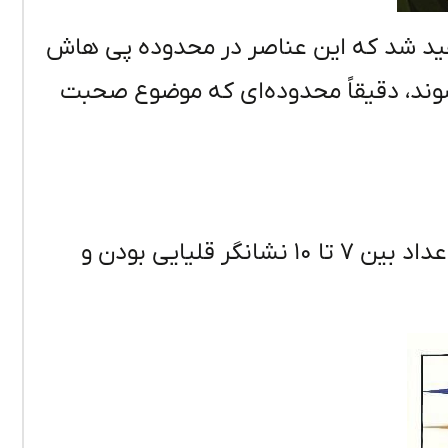
 متوجه خواهید شد که این عناصر در محدوده پی هاش
می‌شوند، دقیقاً محدوده‌ای که موضوع صحبت
عدد ۷ نشان دهنده خنثی بودن خاک است و اعداد بین ۷ تا ۱۰ نشانگر قلیایی بودن و