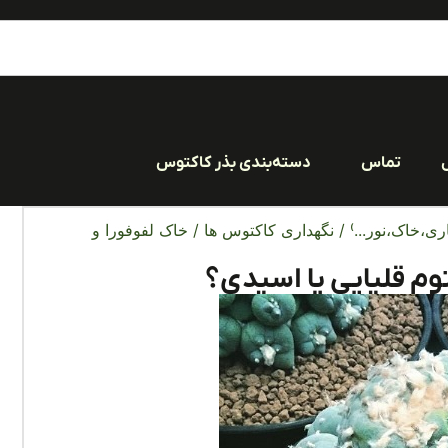
تماس
دسته‌بندی بذر کاکتوس
ری،خاک،نور...)
/
نگهداری کاکتوس ها
/ خاک لفوفورا و
وم قلیایی یا اسیدی؟