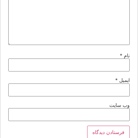
ام
*
یمیل
*
ب‌ سایت