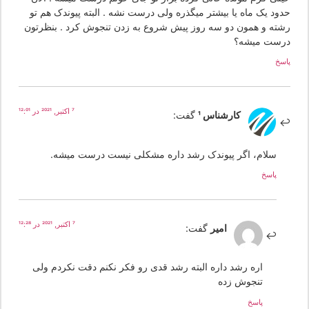
دود یک ماه یا بیشتر میگذره ولی درست نشه . البته پیوندک هم تو
شته و همون دو سه روز پیش شروع به زدن تنجوش کرد . بنظرتون
رست میشه؟
سخ
7 اکتبر, 2021 در 12:01
کارشناس 1
گفت:
سلام، اگر پیوندک رشد داره مشکلی نیست درست میشه.
پاسخ
7 اکتبر, 2021 در 12:28
امیر
گفت:
اره رشد داره البته رشد قدی رو فکر نکنم دقت نکردم ولی
تنجوش زده
پاسخ