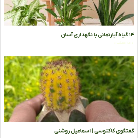
ه مطلب »
گوی کاکتوسی | اسماعیل روشنی