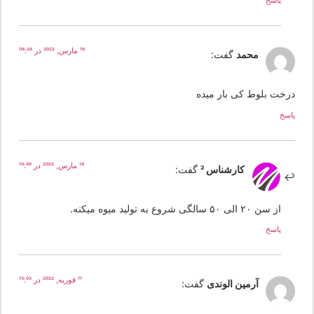
18 مارس, 2022 در 04:28
محمد
گفت:
رخت بلوط کی بار میده
سخ
18 مارس, 2022 در 10:56
کارشناس 2
گفت:
از سن ۲۰ الی ۵۰ سالگی شروع به تولید میوه میکنه.
پاسخ
11 فوریه, 2022 در 13:03
آرمین الوندی
گفت: