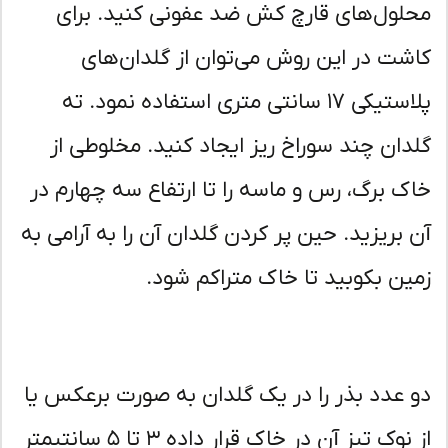
لول‌های قارچ کش ضد عفونی کنید. برای
شت در این روش می‌توان از گلدان‌های
پلاستیکی ۱۷ سانتی متری استفاده نمود. ته
دان چند سوراخ ریز ایجاد کنید. مخلوطی از
ک برگ، رس و ماسه را تا ارتفاع سه چهارم در
 بریزید. حین پر کردن گلدان آن را به آرامی به
ین بکوبید تا خاک متراکم شود.
 عدد بذر را در یک گلدان به صورت برعکس یا
از نوک تیز آن در خاک قرار داده ۳ تا ۵ سانتیمتر