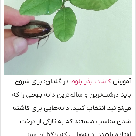
وزش
کاشت بذر بلوط
در گلدان: برای شروع
ید درشت‌ترین و سالم‌ترین دانه بلوطی را که
‌توانید انتخاب کنید. دانه‌هایی برای کاشته
ن مناسب هستند که به تازگی از درخت
تاده باشند. دانه‌هایی که رنگشان سبز