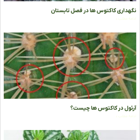
داری کاکتوس‌ ها در فصل تابستان
ه مطلب »
ول در کاکتوس‌ ها چیست؟
ه مطلب »