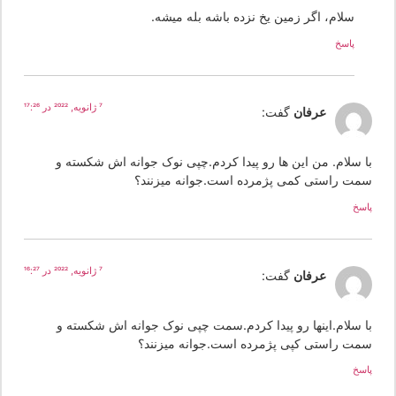
سلام، اگر زمین یخ نزده باشه بله میشه.
پاسخ
7 ژانویه, 2022 در 17:26
عرفان
گفت:
ا سلام. من این ها رو پیدا کردم.چپی نوک جوانه اش شکسته و
مت راستی کمی پژمرده است.جوانه میزنند؟
سخ
7 ژانویه, 2022 در 16:27
عرفان
گفت:
ا سلام.اینها رو پیدا کردم.سمت چپی نوک جوانه اش شکسته و
مت راستی کپی پژمرده است.جوانه میزنند؟
سخ