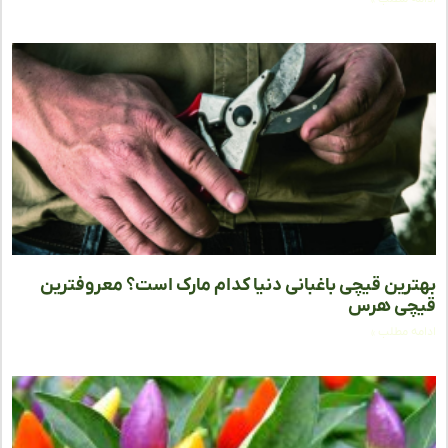
رین قیچی باغبانی دنیا کدام مارک است؟ معروفترین
چی هرس
ه مطلب »