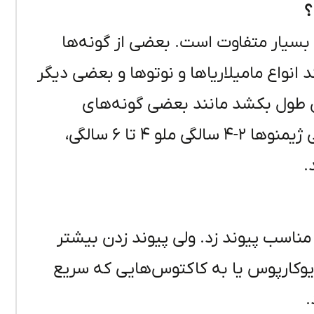
؟
سیار متفاوت است. بعضی از گونه‌ها
انواع مامیلاریاها و نوتوها و بعضی دیگر
 طول بکشد مانند بعضی گونه‌های
سفالوسرئوس ها. آستروفیتوم ها از ۳-۴ سالگی ژیمنوها ۲-۴ سالگی ملو ۴ تا ۶ سالگی،
مناسب پیوند زد. ولی پیوند زدن بیشتر
ریوکارپوس یا به کاکتوس‌هایی که سریع
.