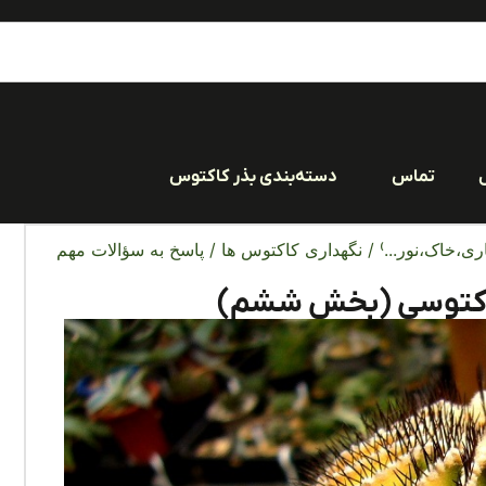
تماس
دسته‌بندی بذر کاکتوس
ری،خاک،نور...)
/
نگهداری کاکتوس ها
/ پاسخ به سؤالات مهم
کاکتوسی (بخش ششم)