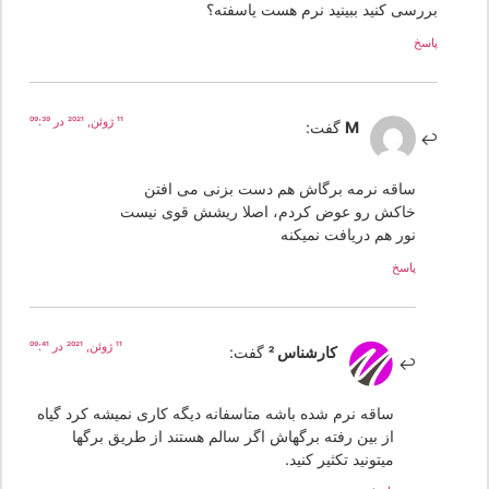
بررسی کنید ببینید نرم هست یاسفته؟
پاسخ
11 ژوئن, 2021 در 09:39
M
گفت:
ساقه نرمه برگاش هم دست بزنی می افتن
خاکش رو عوض کردم، اصلا ریشش قوی نیست
نور هم دریافت نمیکنه
پاسخ
11 ژوئن, 2021 در 09:41
کارشناس 2
گفت:
ساقه نرم شده باشه متاسفانه دیگه کاری نمیشه کرد گیاه
از بین رفته برگهاش اگر سالم هستند از طریق برگها
میتونید تکثیر کنید.