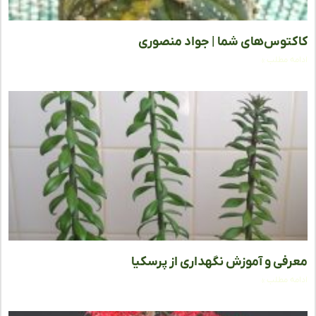
توس‌های شما | جواد منصوری
ه مطلب »
فی و آموزش نگهداری از پرسکیا
ه مطلب »