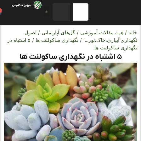
0
ه
/
همه مقالات آموزشی
/
گل‌های آپارتمانی
/
اصول
اری(آبیاری،خاک،نور...)
/
نگهداری ساکولنت ها
/ ۵ اشتباه در
داری ساکولنت ها
۵ اشتباه در نگهداری ساکولنت ها