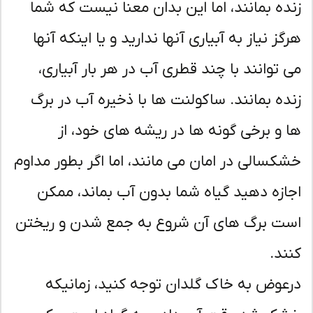
ده بمانند، اما این بدان معنا نیست که شما
گز نیاز به آبیاری آنها ندارید و یا اینکه آنها
 توانند با چند قطری آب در هر بار آبیاری،
ده بمانند. ساکولنت ها با ذخیره آب در برگ
 و برخی گونه ها در ریشه های خود، از
کسالی در امان می مانند، اما اگر بطور مداوم
ازه دهید گیاه شما بدون آب بماند، ممکن
ت برگ های آن شروع به جمع شدن و ریختن
ند.
عوض به خاک گلدان توجه کنید، زمانیکه