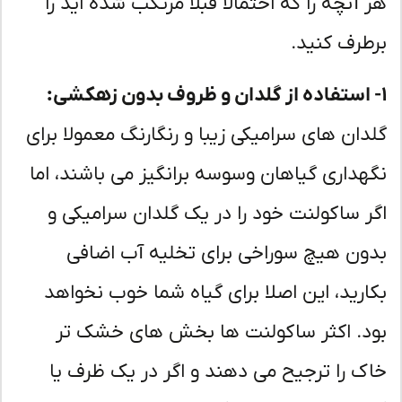
 آنچه را که احتمالا قبلا مرتکب شده اید را
طرف کنید.
دان های سرامیکی زیبا و رنگارنگ معمولا برای
هداری گیاهان وسوسه برانگیز می باشند، اما
ر ساکولنت خود را در یک گلدان سرامیکی و
ون هیچ سوراخی برای تخلیه آب اضافی
ارید، این اصلا برای گیاه شما خوب نخواهد
د. اکثر ساکولنت ها بخش های خشک تر
ک را ترجیح می دهند و اگر در یک ظرف یا