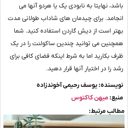
شد، نهایتا به نابودی یک یا هردو آنها می
جامد. برای چیدمان های شاداب طولانی مدت
تر است از دیش گاردن استفاده کنید. شما
چنین می توانید چندین ساکولنت را در یک
ف بکارید اما به شرط اینکه فضای کافی برای
د را در اختیار آنها قرار دهید.
یسنده: یوسف رحیمی آخوندزاده
بع:
میهن کاکتوس
لب مرتبط: