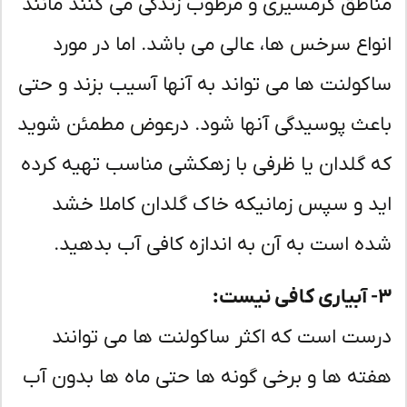
اطق گرمسیری و مرطوب زندگی می کنند مانند
واع سرخس ها، عالی می باشد. اما در مورد
کولنت ها می تواند به آنها آسیب بزند و حتی
عث پوسیدگی آنها شود. درعوض مطمئن شوید
 گلدان یا ظرفی با زهکشی مناسب تهیه کرده
د و سپس زمانیکه خاک گلدان کاملا خشد
ه است به آن به اندازه کافی آب بدهید.
ست است که اکثر ساکولنت ها می توانند
ته ها و برخی گونه ها حتی ماه ها بدون آب