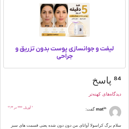
لیفت و جوانسازی پوست بدون تزریق و
جراحی
 پاسخ
یدگاه‌های کهنه‌تر
7 آوریل, 2022 در 17:29
matin
گفت:
لام برگ کراسولا آواتای من دون دون شده یعنی قسمت های سبز