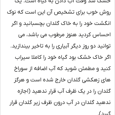
ک شد وقت آب دادن به گیاه است. یک
ش خوب برای تشخیص آن این است که نوک
گشت خود را به خاک گلدان بچسبانید و اگر
ساس کردید هنوز مرطوب می باشد، می
انید دو روز دیگر آبیاری را به تاخیر بیندازید.
ر خاک خشک بود گیاه خود را کاملا سیراب
ید و مطمئن شوید که آب اضافه از سوراخ
ی زهکشی گلدان خارج شده است و هرگز
دان را در یک ظرف آب قرار ندهید (اجازه
هید گلدان در آب درون ظرف زیر گلدان قرار
رد).