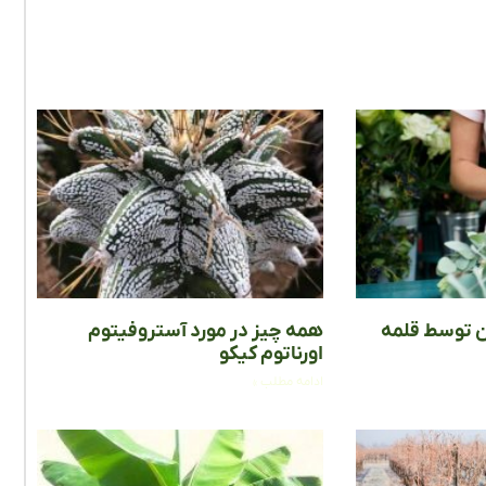
ن توسط قلمه
همه چیز در مورد آستروفیتوم
اورناتوم کیکو
ادامه مطلب »