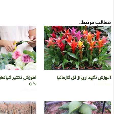
مطالب مرتبط:
آموزش نگهداری از گل گازمانیا
آموزش تکثیر گیاها
زدن
ادامه مطلب »
ادامه مطلب »