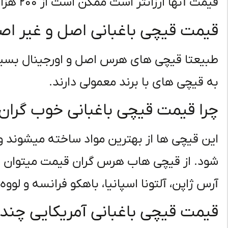
قیمت آنها ارزانتر است ممکن است از ۲۰۰ هزار توان تا ۱ میلیون تومان متفاوت باشد.
قیمت قیچی باغبانی اصل و غیر اص
طبیعتا قیچی های هرس اصل و اورجینال بسیا
به قیچی های با برند معمولی دارند.
چرا قیمت قیچی باغبانی خوب گرا
این قیچی ها از بهترین مواد ساخته میشوند 
شود. از قیچی هاب هرس گران قیمت میتوان ا
آرس ژاپن، آلتونا اسپانیا، باهکو فرانسه و لووه ا
قیمت قیچی باغبانی آمریکایی چند