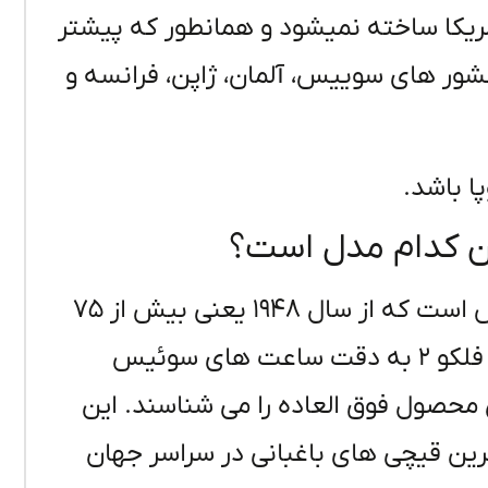
مریکا ساخته نمیشود و همانطور که پیشتر
کشور های سوییس، آلمان، ژاپن، فرانسه و
پا باشد.
ان کدام مدل است؟
دستی مخصوص هرس است که از سال ۱۹۴۸ یعنی بیش از ۷۵
سال پیش در کشور سوئیس ساخته می شود. فلکو ۲ به دقت ساعت های سوئیس
 محصول فوق العاده را می شناسند. این
ین قیچی های باغبانی در سراسر جهان