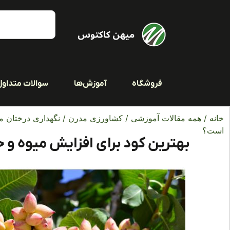
فروشگاه
آموزش‌ها
سوالات متداول
خانه
/
همه مقالات آموزشی
/
کشاورزی مدرن
/
نگهداری درختان م
است؟
بهترین کود برای افزایش میوه 