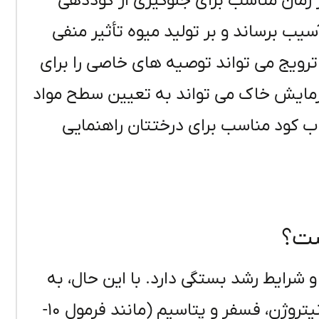
ر زمان مناسب برای جلوگیری از کوددهی
ب برساند و بر تولید میوه تأثیر منفی
 ترویج می تواند توصیه های خاصی را برای
 آزمایش خاک می تواند به تعیین سطح مواد
ب کود مناسب برای درختتان راهنمایی
ست؟
شرایط رشد بستگی دارد. با این حال، به
طور کلی، یک کود متعادل با نسبت مساوی از نیتروژن، فسفر و پتاسیم (مانند فرمول 10-