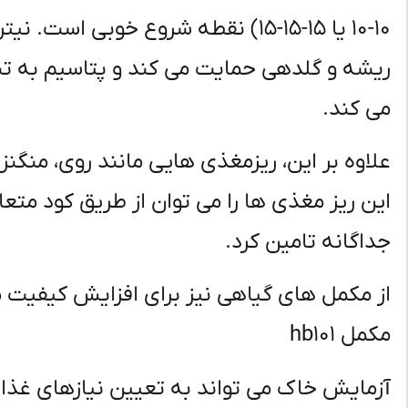
10-10 یا 15-15-15) نقطه شروع خوبی 
ریشه و گلدهی حمایت می کند و پتاسیم به تنظ
می کند.
علاوه بر این، ریزمغذی هایی مانند روی، منگن
این ریز مغذی ها را می توان از طریق کود متع
جداگانه تامین کرد.
از مکمل های گیاهی نیز برای افزایش کیفیت 
مکمل hb101
آزمایش خاک می تواند به تعیین نیازهای غذا