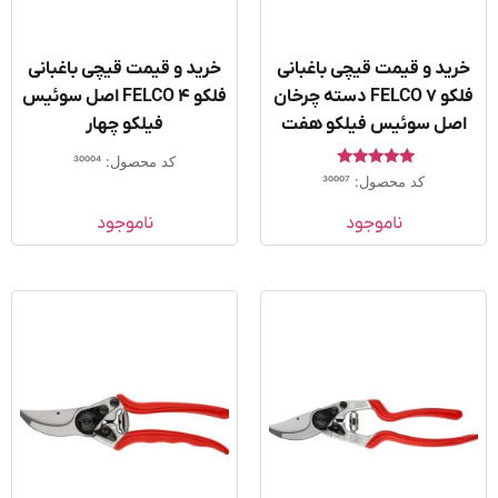
ید و قیمت قیچی باغبانی
خرید و قیمت قیچی باغبانی
فلکو FELCO 7 دسته چرخان
فلکو FELCO 4 اصل سوئیس
صل سوئیس فیلکو هفت
فیلکو چهار
کد محصول: 30004
امتیاز
کد محصول: 30007
5.00
از 5
ناموجود
ناموجود