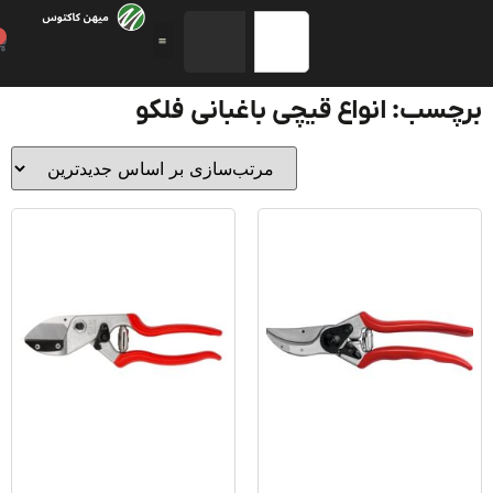
0
سب: انواع قیچی باغبانی فلکو