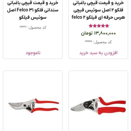
ید و قیمت قیچی باغبانی
خرید و قیمت قیچی باغبانی
فلکو ۲ اصل سوئیس قیچی
سندانی فلکو 31 Felco اصل
 حرفه ای فیلکو felco 2
سوئیس فیلکو
کد محصول: 30031
امتیاز
13,800,000
تومان
5.00
از 5
کد محصول: 30002
افزودن به سبد خرید
ناموجود