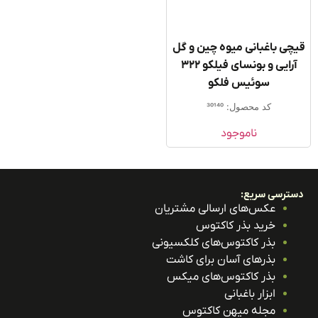
ی باغبانی میوه چین و گل
آرایی و بونسای فیلکو 322
سوئیس فلکو
کد محصول: 30140
ناموجود
ترسی سریع:
عکس‌های ارسالی مشتریان
خرید بذر کاکتوس
بذر کاکتوس‌های کلکسیونی
بذرهای آسان برای کاشت
بذر کاکتوس‌های میکس
ابزار باغبانی
مجله میهن کاکتوس