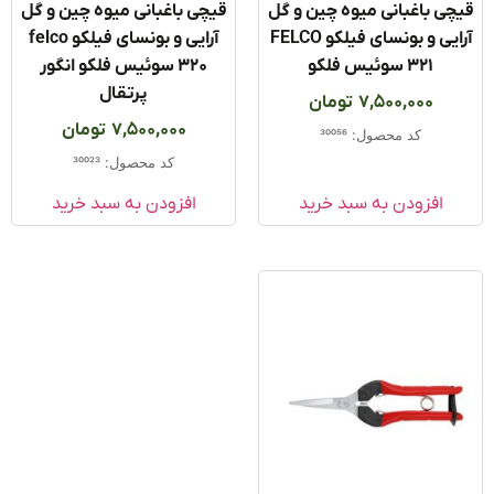
ی باغبانی میوه چین و گل
قیچی باغبانی میوه چین و گل
آرایی و بونسای فیلکو FELCO
آرایی و بونسای فیلکو felco
321 سوئیس فلکو
320 سوئیس فلکو انگور
پرتقال
7,500,000
تومان
7,500,000
تومان
کد محصول: 30056
کد محصول: 30023
افزودن به سبد خرید
افزودن به سبد خرید