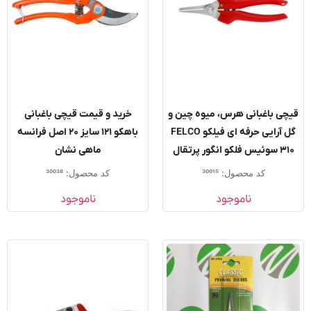
ی باغبانی هرس، میوه چین و
خرید و قیمت قیچی باغبانی
گل آرایی حرفه ای فیلکو FELCO
باهکو ۱۲۱ سایز ۲۰ اصل فرانسه
لکو انگور پرتقال
ماهی نشان
کد محصول: 30015
کد محصول: 30038
ناموجود
ناموجود