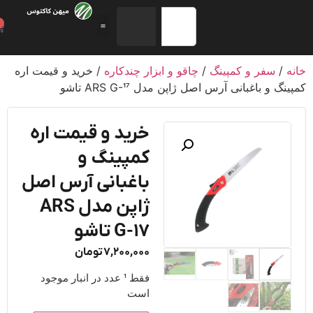
0
/
سفر و کمپینگ
/
چاقو و ابزار چندکاره
/ خرید و قیمت اره
گ و باغبانی آرس اصل ژاپن مدل ARS G-17 تاشو
خرید و قیمت اره
کمپینگ و
باغبانی آرس اصل
ژاپن مدل ARS
G-17 تاشو
7,200,000
تومان
فقط 1 عدد در انبار موجود
است