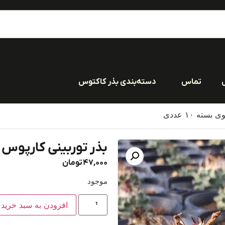
تماس
دسته‌بندی بذر کاکتوس
ته ۱۰ عددی
بذر توربینی کارپوس آلو
47,000
تومان
موجود
افزودن به سبد خرید