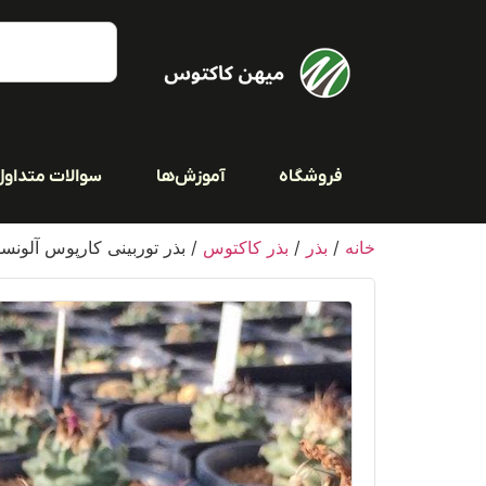
فروشگاه
آموزش‌ها
سوالات متداول
خانه
/
بذر
/
بذر کاکتوس
/ بذر توربینی کارپوس آلونسوی بس