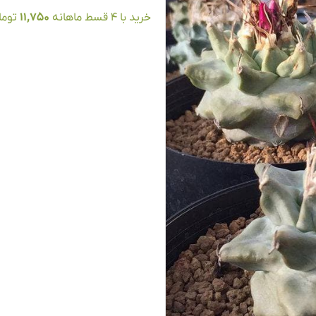
خرید با ۴ قسط ماهانه
11,750
توما