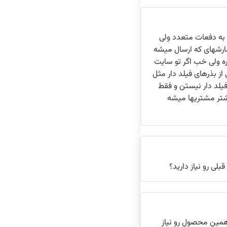
به دفعات متعدد ولی
رشهای که ارسال میشه
وره ولی خب اگر تو سایت
ز بذرهای فیلد دار مثل
فیلد دار نیستن و فقط
شتر مشتریها میشه
ی رو نیاز دارید؟
مین محصول رو نیاز