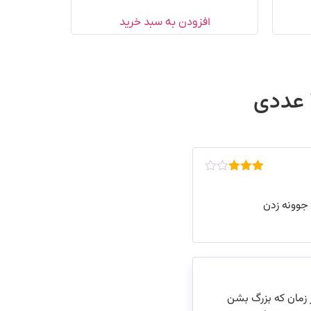
افزودن به سبد خرید
امتیاز
3
از 5
 زمان که بزرگ بشن