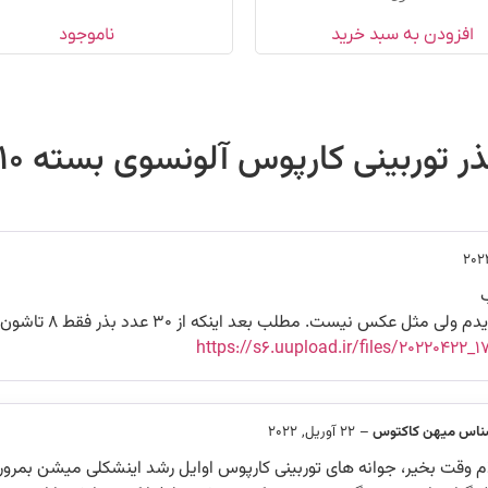
افزودن به سبد خرید
ناموجود
ذر توربینی کارپوس آلونسوی بسته ۱۰ عددی
مثل عکس نیست. مطلب بعد اینکه از ۳۰ عدد بذر فقط ۸ تاشون جوونه زدن
https://s6.uupload.ir/files/۲۰۲۲۰۴۲۲_
ناس میهن کاکتوس
–
22 آوریل, 2022
 وقت بخیر، جوانه های توربینی کارپوس اوایل رشد اینشکلی میشن بمرور