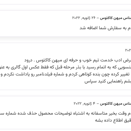
ناس میهن کاکتوس
–
26 ژانویه, 2022
م به سفارش شما اضافه شد
عرض ادب خدمت تیم خوب و حرفه ای میهن کاکتوس . درود
آلنسویی که به اتمام رسید با بذر مرحله قبل که فقط عکس اول گالری به 
ییر کرده چون بنده کوتاهی کردم و شماره فیلدنامبر رو یاداشت نکردم و
م راهنمایی کنید سپاس
ناس میهن کاکتوس
–
4 ژانویه, 2022
م وقت بخیر متاسفانه به اشتباه توضیحات محصول حذف شده شماره سفا
قیق اطلاع داده بشه