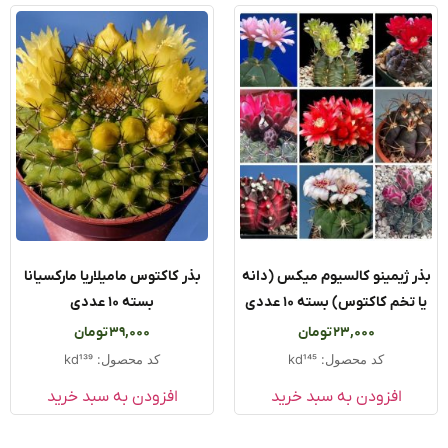
 ژیمینو کالسیوم میکس (دانه
بذر کاکتوس مامیلاریا مارکسیانا
تخم کاکتوس) بسته ۱۰ عددی
بسته ۱۰ عددی
23,000
تومان
39,000
تومان
کد محصول: kd145
کد محصول: kd139
افزودن به سبد خرید
افزودن به سبد خرید