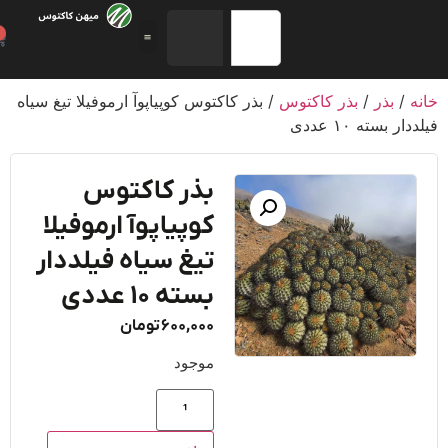
0
/
بذر
/
بذر کاکتوس
/ بذر کاکتوس کوپیاپوآ ارموفیلا تیغ سیاه
ر بسته ۱۰ عددی
بذر کاکتوس
کوپیاپوآ ارموفیلا
تیغ سیاه فیلددار
بسته ۱۰ عددی
600,000
تومان
موجود