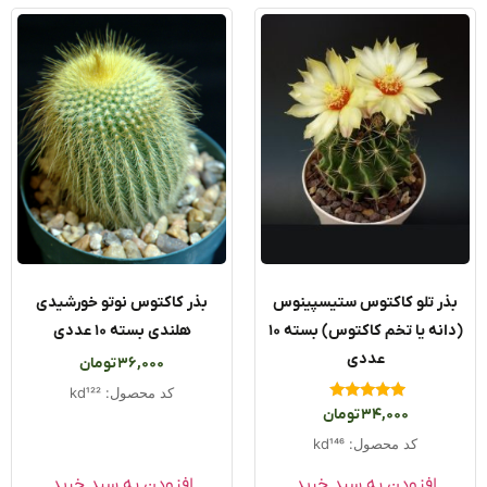
ذر تلو کاکتوس ستیسپینوس
بذر کاکتوس نوتو خورشیدی
(دانه یا تخم کاکتوس) بسته ۱۰
هلندی بسته ۱۰ عددی
عددی
36,000
تومان
کد محصول: kd122
امتیاز
34,000
تومان
5.00
از 5
کد محصول: kd146
افزودن به سبد خرید
افزودن به سبد خرید